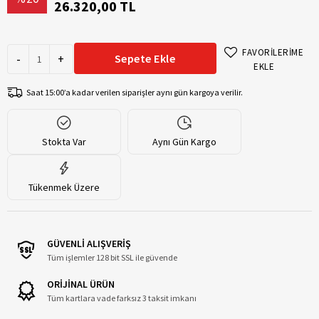
26.320,00 TL
FAVORİLERİME
-
+
Sepete Ekle
EKLE
Saat 15:00’a kadar verilen siparişler aynı gün kargoya verilir.
Stokta Var
Aynı Gün Kargo
Tükenmek Üzere
GÜVENLİ ALIŞVERİŞ
Tüm işlemler 128 bit SSL ile güvende
ORİJİNAL ÜRÜN
Tüm kartlara vade farksız 3 taksit imkanı