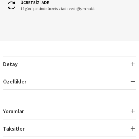
ÜCRETSİZ İADE
14 gün içerisinde ücretsiz iade ve değişim hakkı
Detay
Özellikler
Yorumlar
Taksitler