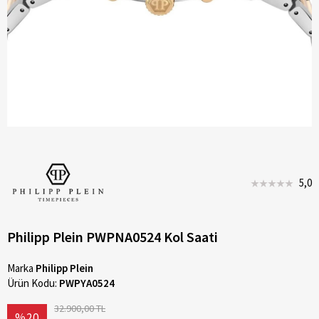
5,0
Philipp Plein PWPNA0524 Kol Saati
Marka
Philipp Plein
Ürün Kodu:
PWPYA0524
32.900,00 TL
%20