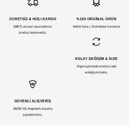
ÜCRETSİZ & HIZLI KARGO
%100 ORİJİNAL ÜRÜN
1000 TL ve üzeri siparişleriniz
Yetkili Satıcı / Distribütör Garantisi
ücretsiz teslim edilir.
KOLAY DEĞİŞİM & İADE
14 gün içerisinde ücretsiz iade
ve değişim hakkı.
GÜVENLİ ALIŞVERİŞ
256 Bit SSL ile güvenli alışveriş
yapabilirsiniz.