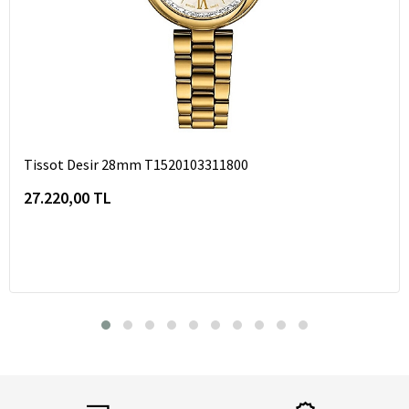
Tissot Desir 28mm T1520103311800
27.220,00 TL