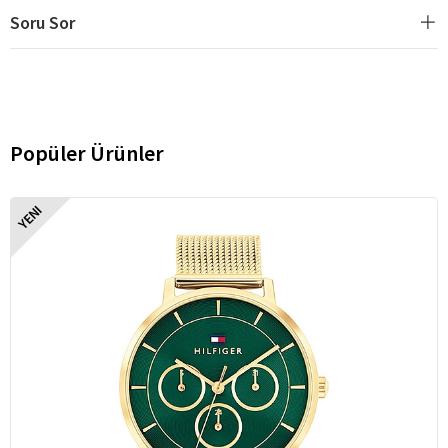
Soru Sor
Popüler Ürünler
YENI