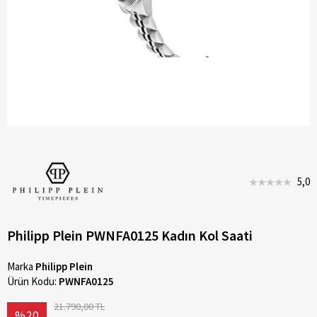
5,0
Philipp Plein PWNFA0125 Kadın Kol Saati
Marka
Philipp Plein
Ürün Kodu:
PWNFA0125
21.790,00 TL
%20