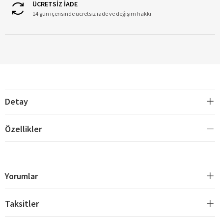
ÜCRETSİZ İADE
14 gün içerisinde ücretsiz iade ve değişim hakkı
Detay
Özellikler
Yorumlar
Taksitler