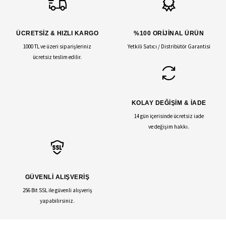
ÜCRETSİZ & HIZLI KARGO
%100 ORİJİNAL ÜRÜN
1000 TL ve üzeri siparişleriniz
Yetkili Satıcı / Distribütör Garantisi
ücretsiz teslim edilir.
KOLAY DEĞİŞİM & İADE
14 gün içerisinde ücretsiz iade
ve değişim hakkı.
GÜVENLİ ALIŞVERİŞ
256 Bit SSL ile güvenli alışveriş
yapabilirsiniz.