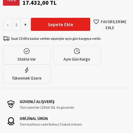
17.432,00 TL
FAVORİLERİME
-
+
Sepete Ekle
EKLE
Saat 15:00’a kadar verilen siparişler aynı gün kargoya verilir.
Stokta Var
Aynı Gün Kargo
Tükenmek Üzere
GÜVENLİ ALIŞVERİŞ
Tüm işlemler 128 bit SSL ile güvende
ORİJİNAL ÜRÜN
Tüm kartlara vade farksız 3 taksit imkanı