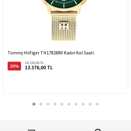
Tommy Hilfiger TH1782880 Kadın Kol Saati
16.720,00 TL
20%
13.376,00 TL