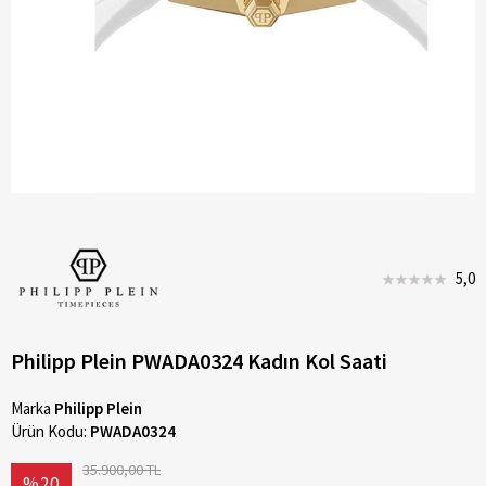
5,0
Philipp Plein PWADA0324 Kadın Kol Saati
Marka
Philipp Plein
Ürün Kodu:
PWADA0324
35.900,00 TL
%20