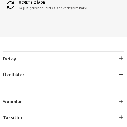
ÜCRETSİZ İADE
14 gün içerisinde ücretsiz iade ve değişim hakkı
Detay
Özellikler
Yorumlar
Taksitler