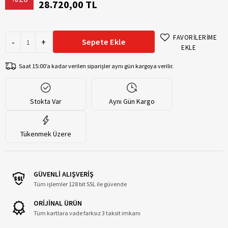
28.720,00 TL
FAVORİLERİME
-
+
Sepete Ekle
EKLE
Saat 15:00’a kadar verilen siparişler aynı gün kargoya verilir.
Stokta Var
Aynı Gün Kargo
Tükenmek Üzere
GÜVENLİ ALIŞVERİŞ
Tüm işlemler 128 bit SSL ile güvende
ORİJİNAL ÜRÜN
Tüm kartlara vade farksız 3 taksit imkanı