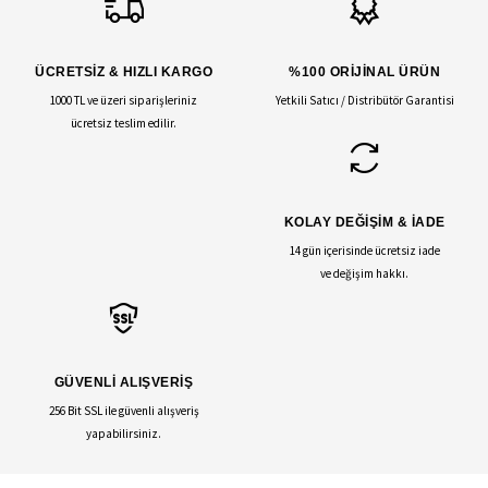
ÜCRETSİZ & HIZLI KARGO
%100 ORİJİNAL ÜRÜN
1000 TL ve üzeri siparişleriniz
Yetkili Satıcı / Distribütör Garantisi
ücretsiz teslim edilir.
KOLAY DEĞİŞİM & İADE
14 gün içerisinde ücretsiz iade
ve değişim hakkı.
GÜVENLİ ALIŞVERİŞ
256 Bit SSL ile güvenli alışveriş
yapabilirsiniz.