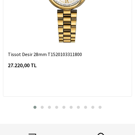
Tissot Desir 28mm T1520103311800
27.220,00 TL