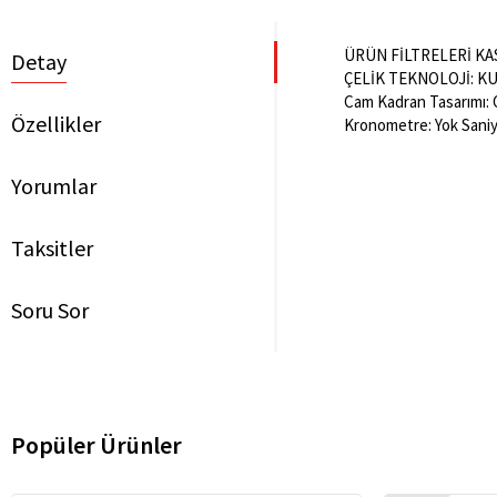
ÜRÜN FİLTRELERİ KAS
Detay
ÇELİK TEKNOLOJİ: KUR
Cam Kadran Tasarımı: O
Özellikler
Kronometre: Yok Saniy
Yorumlar
Taksitler
Soru Sor
Popüler Ürünler