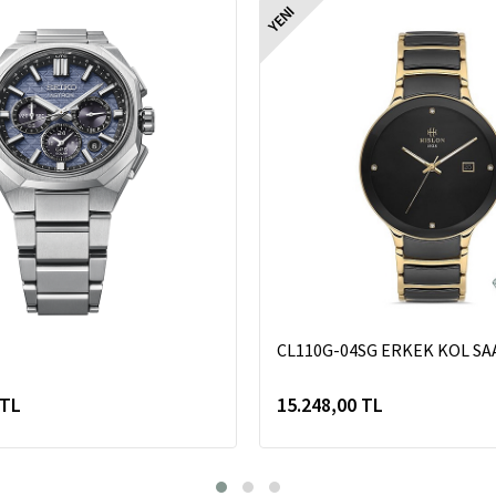
YENI
CL110G-04SG ERKEK KOL SA
 TL
15.248,00 TL