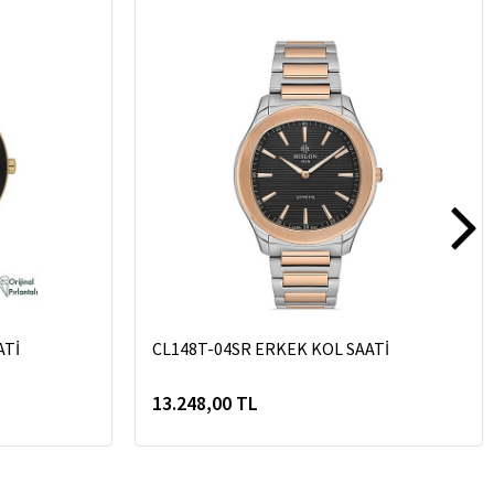
ATİ
CL148T-04SR ERKEK KOL SAATİ
13.248,00 TL