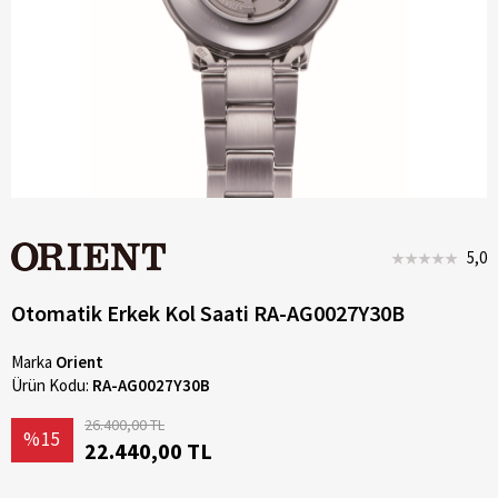
5,0
Otomatik Erkek Kol Saati RA-AG0027Y30B
Marka
Orient
Ürün Kodu:
RA-AG0027Y30B
26.400,00 TL
%15
22.440,00 TL