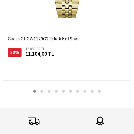
Guess GUGW1129G2 Erkek Kol Saati
13.880,00 TL
20%
11.104,00 TL