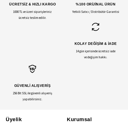
ÜCRETSİZ & HIZLI KARGO
%100 ORİJİNAL ÜRÜN
1000 TL ve üzeri siparişleriniz
Yetkili Satıcı / Distribütör Garantisi
ücretsiz teslim edilir.
KOLAY DEĞİŞİM & İADE
14 gün içerisinde ücretsiz iade
ve değişim hakkı.
GÜVENLİ ALIŞVERİŞ
256 Bit SSL ile güvenli alışveriş
yapabilirsiniz.
Üyelik
Kurumsal