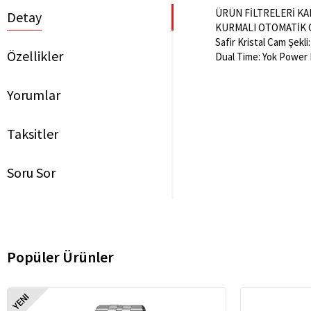
ÜRÜN FİLTRELERİ KAD
Detay
KURMALI OTOMATİK CİNS
Safir Kristal Cam Şekl
Özellikler
Dual Time: Yok Power 
Yorumlar
Taksitler
Soru Sor
Popüler Ürünler
YENI