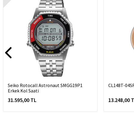
Seiko Rotocall Astronaut SMGG19P1
CL148T-04S
Erkek Kol Saati
31.595,00 TL
13.248,00 