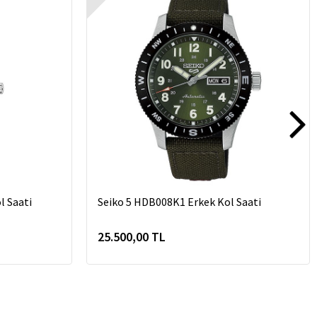
 Saati
Seiko 5 HDB008K1 Erkek Kol Saati
25.500,00 TL