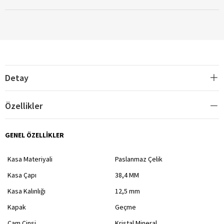
Detay
Özellikler
GENEL ÖZELLİKLER
Kasa Materiyali
Paslanmaz Çelik
Kasa Çapı
38,4 MM
Kasa Kalınlığı
12,5 mm
Kapak
Geçme
Cam Cinsi
Kristal Mineral