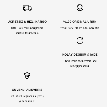
ÜCRETSİZ & HIZLI KARGO
%100 ORİJİNAL ÜRÜN
1000 TL ve üzeri siparişleriniz
Yetkili Satıcı / Distribütör Garantisi
ücretsiz teslim edilir.
KOLAY DEĞİŞİM & İADE
14 gün içerisinde ücretsiz iade
ve değişim hakkı.
GÜVENLİ ALIŞVERİŞ
256 Bit SSL ile güvenli alışveriş
yapabilirsiniz.