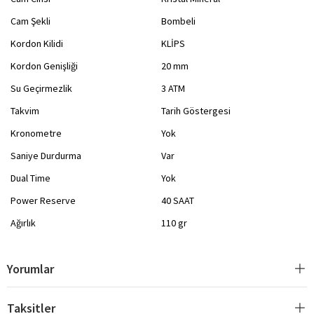
Cam Şekli
Bombeli
Kordon Kilidi
KLİPS
Kordon Genişliği
20 mm
Su Geçirmezlik
3 ATM
Takvim
Tarih Göstergesi
Kronometre
Yok
Saniye Durdurma
Var
Dual Time
Yok
Power Reserve
40 SAAT
Ağırlık
110 gr
Yorumlar
Taksitler