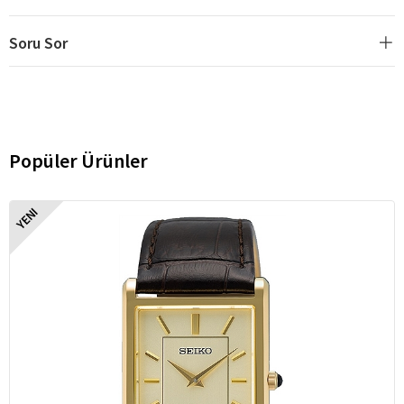
Soru Sor
Popüler Ürünler
YENI