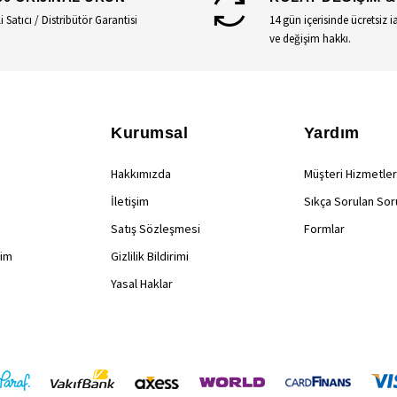
li Satıcı / Distribütör Garantisi
14 gün içerisinde ücretsiz i
ve değişim hakkı.
Kurumsal
Yardım
Hakkımızda
Müşteri Hizmetler
İletişim
Sıkça Sorulan Sor
Satış Sözleşmesi
Formlar
rim
Gizlilik Bildirimi
Yasal Haklar