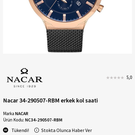
5,0
Nacar 34-290507-RBM erkek kol saati
Marka
NACAR
Ürün Kodu:
NC34-290507-RBM
Tükendi!
Stokta Olunca Haber Ver