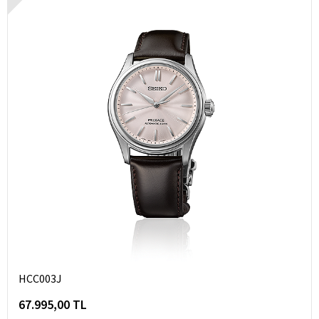
HCC003J
67.995,00 TL