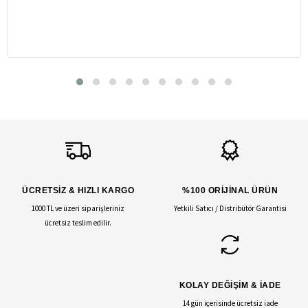
ÜCRETSİZ & HIZLI KARGO
%100 ORİJİNAL ÜRÜN
1000 TL ve üzeri siparişleriniz
Yetkili Satıcı / Distribütör Garantisi
ücretsiz teslim edilir.
KOLAY DEĞİŞİM & İADE
14 gün içerisinde ücretsiz iade