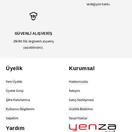
ve değişim hakkı.
GÜVENLİ ALIŞVERİŞ
256 Bit SSL ile güvenli alışveriş
yapabilirsiniz.
Üyelik
Kurumsal
Yeni Üyelik
Hakkımızda
Üyelik Girişi
İletişim
Şifre Hatırlatma
Satış Sözleşmesi
Kullanıcı Bilgilerim
Gizlilik Bildirimi
Sepetim
Yasal Haklar
Yardım