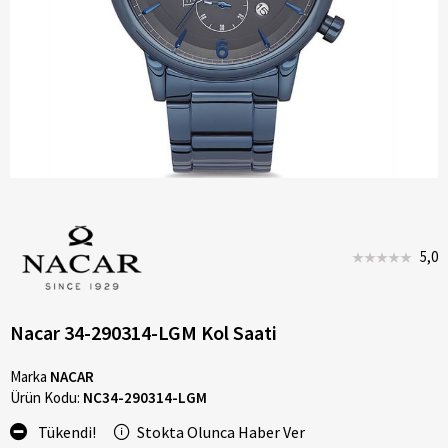
5,0
Nacar 34-290314-LGM Kol Saati
Marka
NACAR
Ürün Kodu:
NC34-290314-LGM
Tükendi!
Stokta Olunca Haber Ver