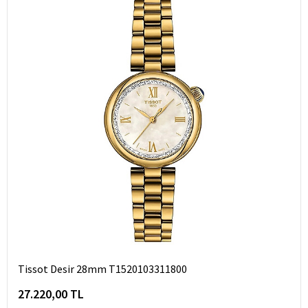
Tissot Desir 28mm T1520103311800
27.220,00 TL