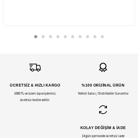
ÜCRETSİZ & HIZLI KARGO
%100 ORİJİNAL ÜRÜN
1000 TL ve üzeri siparişleriniz
Yetkili Satıcı / Distribütör Garantisi
ücretsiz teslim edilir.
KOLAY DEĞİŞİM & İADE
14 gün içerisinde ücretsiz iade