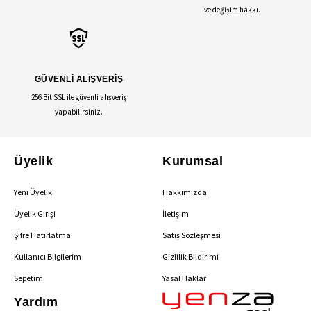
ve değişim hakkı.
GÜVENLİ ALIŞVERİŞ
256 Bit SSL ile güvenli alışveriş
yapabilirsiniz.
Üyelik
Kurumsal
Yeni Üyelik
Hakkımızda
Üyelik Girişi
İletişim
Şifre Hatırlatma
Satış Sözleşmesi
Kullanıcı Bilgilerim
Gizlilik Bildirimi
Sepetim
Yasal Haklar
Yardım