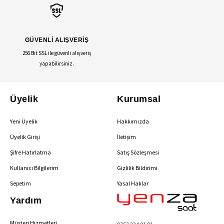
GÜVENLİ ALIŞVERİŞ
256 Bit SSL ile güvenli alışveriş
yapabilirsiniz.
Üyelik
Kurumsal
Yeni Üyelik
Hakkımızda
Üyelik Girişi
İletişim
Şifre Hatırlatma
Satış Sözleşmesi
Kullanıcı Bilgilerim
Gizlilik Bildirimi
Sepetim
Yasal Haklar
Yardım
Müşteri Hizmetleri