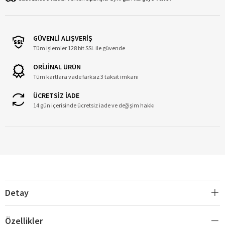
GÜVENLİ ALIŞVERİŞ
Tüm işlemler 128 bit SSL ile güvende
ORİJİNAL ÜRÜN
Tüm kartlara vade farksız 3 taksit imkanı
ÜCRETSİZ İADE
14 gün içerisinde ücretsiz iade ve değişim hakkı
Detay
Özellikler