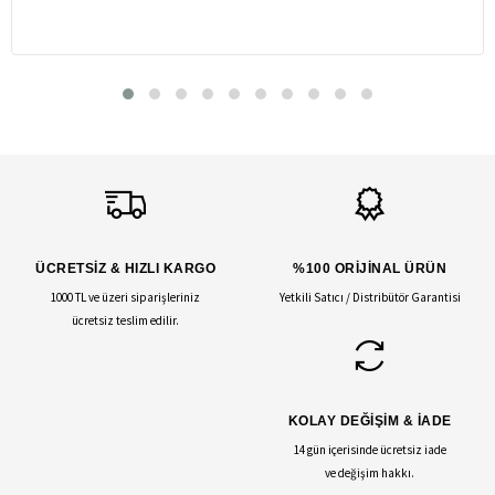
ÜCRETSİZ & HIZLI KARGO
%100 ORİJİNAL ÜRÜN
1000 TL ve üzeri siparişleriniz
Yetkili Satıcı / Distribütör Garantisi
ücretsiz teslim edilir.
KOLAY DEĞİŞİM & İADE
14 gün içerisinde ücretsiz iade
ve değişim hakkı.