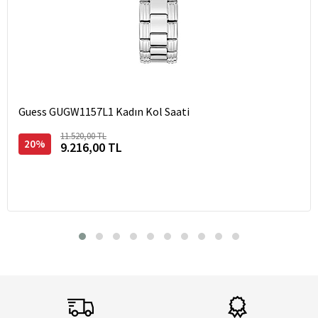
Guess GUGW1157L1 Kadın Kol Saati
11.520,00 TL
20%
9.216,00 TL