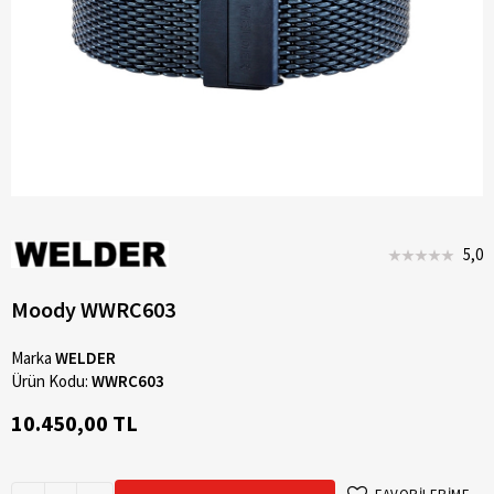
5,0
Moody WWRC603
Marka
WELDER
Ürün Kodu:
WWRC603
10.450,00 TL