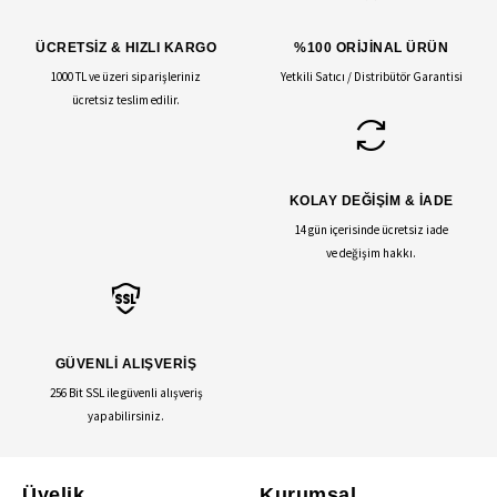
ÜCRETSİZ & HIZLI KARGO
%100 ORİJİNAL ÜRÜN
1000 TL ve üzeri siparişleriniz
Yetkili Satıcı / Distribütör Garantisi
ücretsiz teslim edilir.
KOLAY DEĞİŞİM & İADE
14 gün içerisinde ücretsiz iade
ve değişim hakkı.
GÜVENLİ ALIŞVERİŞ
256 Bit SSL ile güvenli alışveriş
yapabilirsiniz.
Üyelik
Kurumsal