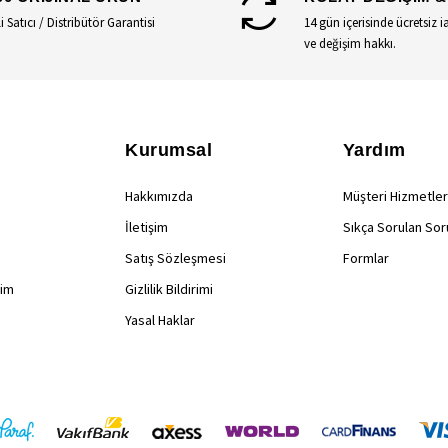
li Satıcı / Distribütör Garantisi
14 gün içerisinde ücretsiz i
ve değişim hakkı.
Kurumsal
Yardım
Hakkımızda
Müşteri Hizmetler
İletişim
Sıkça Sorulan Sor
Satış Sözleşmesi
Formlar
rim
Gizlilik Bildirimi
Yasal Haklar