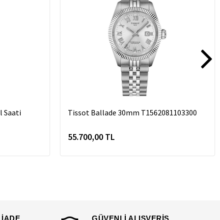
 Saati
Tissot Ballade 30mm T1562081103300
55.700,00 TL
 İADE
GÜVENLİ ALIŞVERİŞ