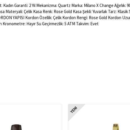
 Kadın Garanti: 2 Yıl Mekanizma: Quartz Marka: Milano X Change Ağırlık: 9
asa Materyali: Çelik Kasa Renk: Rose Gold Kasa Şekli: Yuvarlak Tarz: Klas
ORDON YAPISI Kordon Özellik: Çelik Kordon Rengi: Rose Gold Kordon Uzu
n Kronometre: Hayır Su Geçirmezlik: 5 ATM Takvim: Evet
YENI