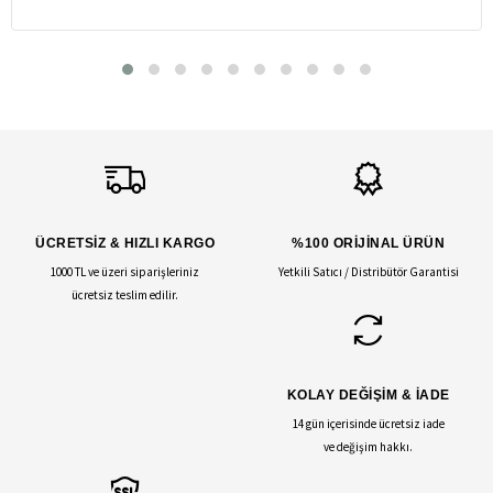
ÜCRETSİZ & HIZLI KARGO
%100 ORİJİNAL ÜRÜN
1000 TL ve üzeri siparişleriniz
Yetkili Satıcı / Distribütör Garantisi
ücretsiz teslim edilir.
KOLAY DEĞİŞİM & İADE
14 gün içerisinde ücretsiz iade
ve değişim hakkı.