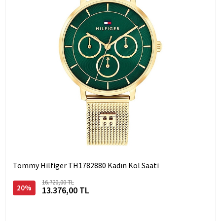
Tommy Hilfiger TH1782880 Kadın Kol Saati
16.720,00 TL
20%
13.376,00 TL