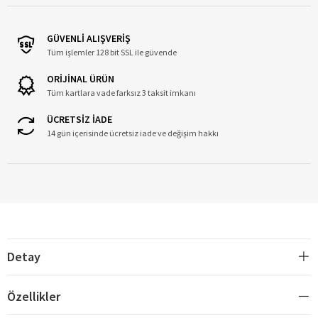
GÜVENLİ ALIŞVERİŞ
Tüm işlemler 128 bit SSL ile güvende
ORİJİNAL ÜRÜN
Tüm kartlara vade farksız 3 taksit imkanı
ÜCRETSİZ İADE
14 gün içerisinde ücretsiz iade ve değişim hakkı
Detay
Özellikler