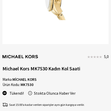
5,0
Michael Kors MK7530 Kadın Kol Saati
Marka
MİCHAEL KORS
Ürün Kodu:
MK7530
Tükendi!
Stokta Olunca Haber Ver
Saat 15:00’a kadar verilen siparişler aynı gün kargoya verilir.