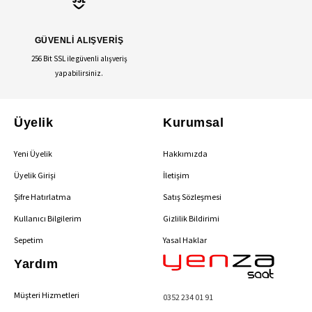
GÜVENLİ ALIŞVERİŞ
256 Bit SSL ile güvenli alışveriş
yapabilirsiniz.
Üyelik
Kurumsal
Yeni Üyelik
Hakkımızda
Üyelik Girişi
İletişim
Şifre Hatırlatma
Satış Sözleşmesi
Kullanıcı Bilgilerim
Gizlilik Bildirimi
Sepetim
Yasal Haklar
Yardım
Müşteri Hizmetleri
0352 234 01 91