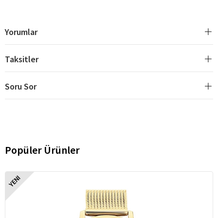
Yorumlar
Taksitler
Soru Sor
Popüler Ürünler
YENI