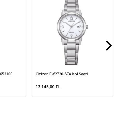
3653100
Citizen EW2720-57A Kol Saati
13.145,00 TL