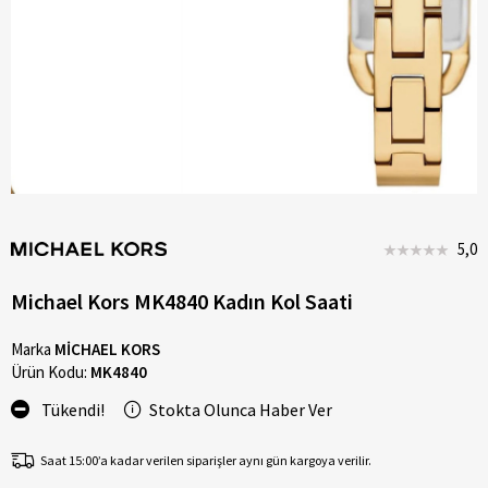
5,0
Michael Kors MK4840 Kadın Kol Saati
Marka
MİCHAEL KORS
Ürün Kodu:
MK4840
Tükendi!
Stokta Olunca Haber Ver
Saat 15:00’a kadar verilen siparişler aynı gün kargoya verilir.