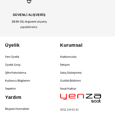
GÜVENLİ ALIŞVERİŞ
256 Bit SSL ile güvenli alışveriş
yapabilirsiniz.
Üyelik
Kurumsal
Yeni Üyelik
Hakkımızda
Üyelik Girişi
İletişim
Şifre Hatırlatma
Satış Sözleşmesi
Kullanıcı Bilgilerim
Gizlilik Bildirimi
Sepetim
Yasal Haklar
Yardım
Müşteri Hizmetleri
0352 234 01 91