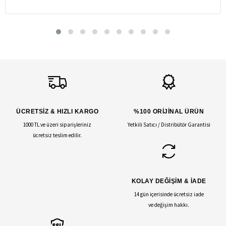
ÜCRETSİZ & HIZLI KARGO
%100 ORİJİNAL ÜRÜN
1000 TL ve üzeri siparişleriniz
Yetkili Satıcı / Distribütör Garantisi
ücretsiz teslim edilir.
KOLAY DEĞİŞİM & İADE
14 gün içerisinde ücretsiz iade
ve değişim hakkı.