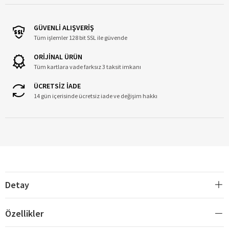
GÜVENLİ ALIŞVERİŞ
Tüm işlemler 128 bit SSL ile güvende
ORİJİNAL ÜRÜN
Tüm kartlara vade farksız 3 taksit imkanı
ÜCRETSİZ İADE
14 gün içerisinde ücretsiz iade ve değişim hakkı
Detay
Özellikler