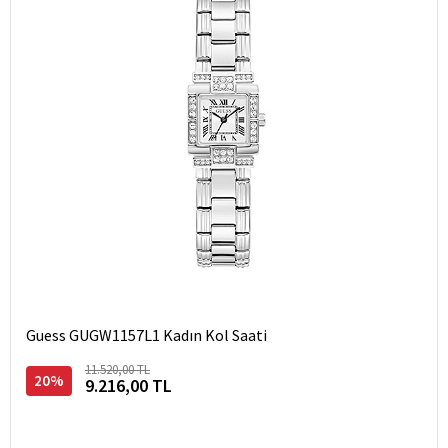
Guess GUGW1157L1 Kadın Kol Saati
11.520,00 TL
20%
9.216,00 TL