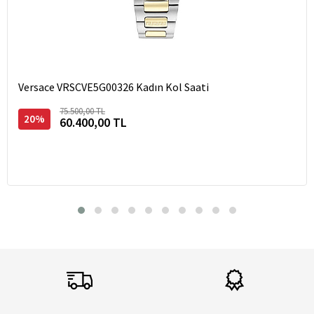
Versace VRSCVE5G00326 Kadın Kol Saati
75.500,00 TL
20%
60.400,00 TL