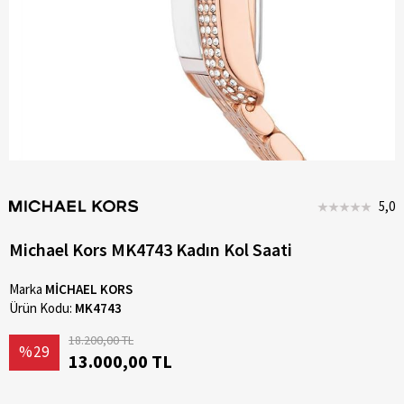
5,0
Michael Kors MK4743 Kadın Kol Saati
Marka
MİCHAEL KORS
Ürün Kodu:
MK4743
18.200,00 TL
%29
13.000,00 TL