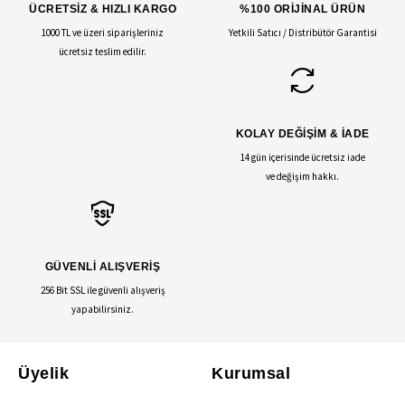
ÜCRETSİZ & HIZLI KARGO
%100 ORİJİNAL ÜRÜN
1000 TL ve üzeri siparişleriniz
Yetkili Satıcı / Distribütör Garantisi
ücretsiz teslim edilir.
KOLAY DEĞİŞİM & İADE
14 gün içerisinde ücretsiz iade
ve değişim hakkı.
GÜVENLİ ALIŞVERİŞ
256 Bit SSL ile güvenli alışveriş
yapabilirsiniz.
Üyelik
Kurumsal