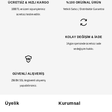
ÜCRETSİZ & HIZLI KARGO
%100 ORİJİNAL ÜRÜN
1000 TL ve üzeri siparişleriniz
Yetkili Satıcı / Distribütör Garantisi
ücretsiz teslim edilir.
KOLAY DEĞİŞİM & İADE
14 gün içerisinde ücretsiz iade
ve değişim hakkı.
GÜVENLİ ALIŞVERİŞ
256 Bit SSL ile güvenli alışveriş
yapabilirsiniz.
Üyelik
Kurumsal