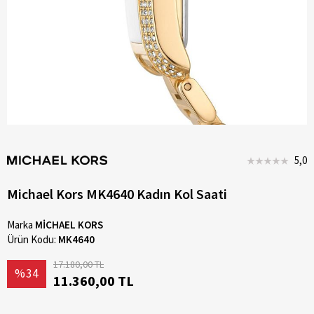
5,0
Michael Kors MK4640 Kadın Kol Saati
Marka
MİCHAEL KORS
Ürün Kodu:
MK4640
17.180,00 TL
%34
11.360,00 TL