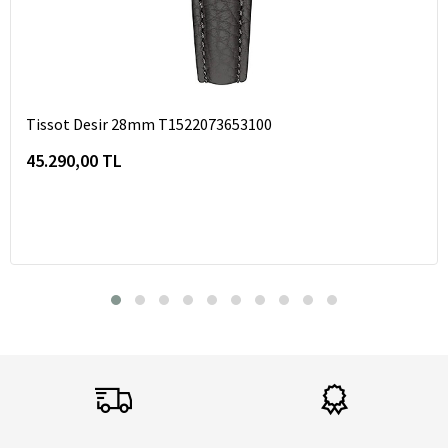
Tissot Desir 28mm T1522073653100
45.290,00 TL