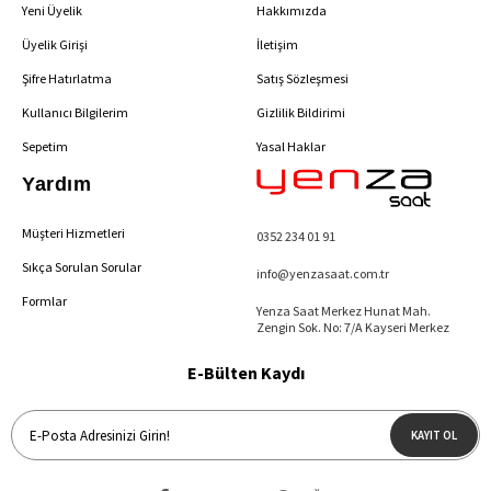
Yeni Üyelik
Hakkımızda
Üyelik Girişi
İletişim
Şifre Hatırlatma
Satış Sözleşmesi
Kullanıcı Bilgilerim
Gizlilik Bildirimi
Sepetim
Yasal Haklar
Yardım
Müşteri Hizmetleri
0352 234 01 91
Sıkça Sorulan Sorular
info@yenzasaat.com.tr
Formlar
Yenza Saat Merkez Hunat Mah.
Zengin Sok. No: 7/A Kayseri Merkez
E-Bülten Kaydı
KAYIT OL