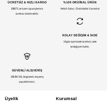
ÜCRETSİZ & HIZLI KARGO
%100 ORİJİNAL ÜRÜN
1000 TL ve üzeri siparişleriniz
Yetkili Satıcı / Distribütör Garantisi
ücretsiz teslim edilir.
KOLAY DEĞİŞİM & İADE
14 gün içerisinde ücretsiz iade
ve değişim hakkı.
GÜVENLİ ALIŞVERİŞ
256 Bit SSL ile güvenli alışveriş
yapabilirsiniz.
Üyelik
Kurumsal