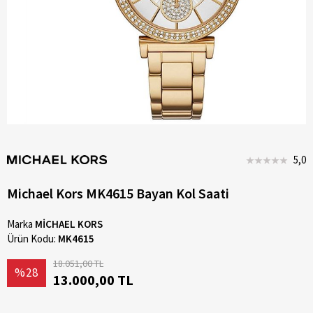
5,0
Michael Kors MK4615 Bayan Kol Saati
Marka
MİCHAEL KORS
Ürün Kodu:
MK4615
18.051,00 TL
%28
13.000,00 TL