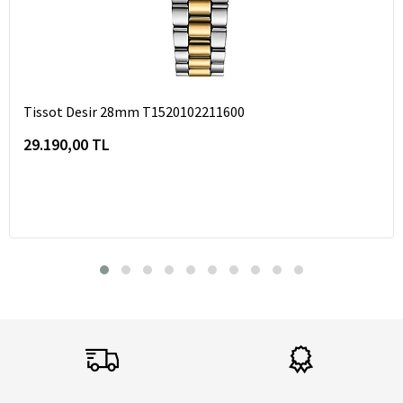
Tissot Desir 28mm T1520102211600
29.190,00 TL