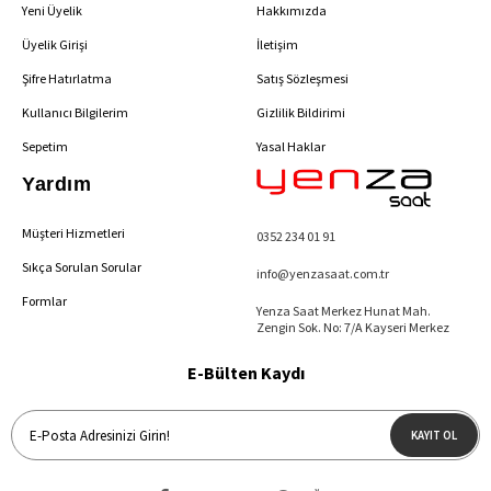
Yeni Üyelik
Hakkımızda
Üyelik Girişi
İletişim
Şifre Hatırlatma
Satış Sözleşmesi
Kullanıcı Bilgilerim
Gizlilik Bildirimi
Sepetim
Yasal Haklar
Yardım
Müşteri Hizmetleri
0352 234 01 91
Sıkça Sorulan Sorular
info@yenzasaat.com.tr
Formlar
Yenza Saat Merkez Hunat Mah.
Zengin Sok. No: 7/A Kayseri Merkez
E-Bülten Kaydı
KAYIT OL