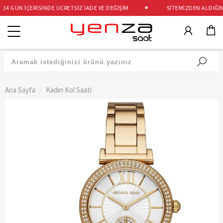
14 GÜN İÇERİSİNDE ÜCRETSİZ İADE VE DEĞİŞİM
SİTEMİZDEN ALDIĞINIZ
Kategoriler
Ana Sayfa
Kadın Kol Saati