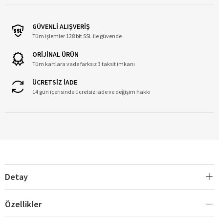
GÜVENLİ ALIŞVERİŞ
Tüm işlemler 128 bit SSL ile güvende
ORİJİNAL ÜRÜN
Tüm kartlara vade farksız 3 taksit imkanı
ÜCRETSİZ İADE
14 gün içerisinde ücretsiz iade ve değişim hakkı
Detay
Özellikler