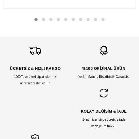
ÜCRETSİZ & HIZLI KARGO
%100 ORİJİNAL ÜRÜN
1000 TL ve üzeri siparişleriniz
Yetkili Satıcı / Distribütör Garantisi
ücretsiz teslim edilir.
KOLAY DEĞİŞİM & İADE
14 gün içerisinde ücretsiz iade
ve değişim hakkı.