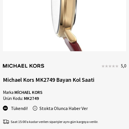
5,0
Michael Kors MK2749 Bayan Kol Saati
Marka
MİCHAEL KORS
Ürün Kodu:
MK2749
Tükendi!
Stokta Olunca Haber Ver
Saat 15:00’a kadar verilen siparişler aynı gün kargoya verilir.