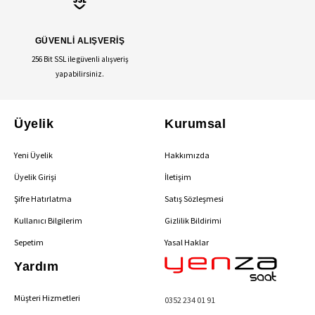
GÜVENLİ ALIŞVERİŞ
256 Bit SSL ile güvenli alışveriş
yapabilirsiniz.
Üyelik
Kurumsal
Yeni Üyelik
Hakkımızda
Üyelik Girişi
İletişim
Şifre Hatırlatma
Satış Sözleşmesi
Kullanıcı Bilgilerim
Gizlilik Bildirimi
Sepetim
Yasal Haklar
Yardım
Müşteri Hizmetleri
0352 234 01 91