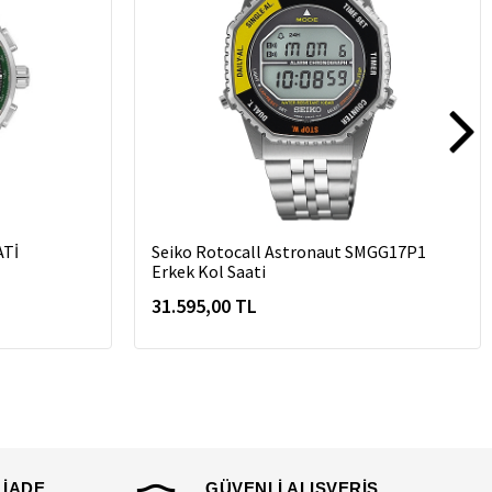
ATİ
Seiko Rotocall Astronaut SMGG17P1
Erkek Kol Saati
31.595,00 TL
 İADE
GÜVENLİ ALIŞVERİŞ