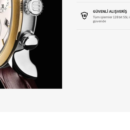
GÜVENLİ ALIŞVERİŞ
Tüm işlemler 128 bit SSL i
güvende