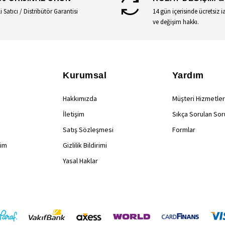
li Satıcı / Distribütör Garantisi
14 gün içerisinde ücretsiz i
ve değişim hakkı.
Kurumsal
Yardım
Hakkımızda
Müşteri Hizmetler
İletişim
Sıkça Sorulan Sor
Satış Sözleşmesi
Formlar
rim
Gizlilik Bildirimi
Yasal Haklar