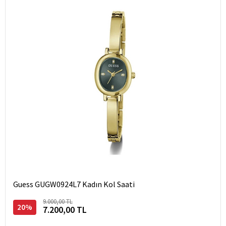
Guess GUGW0924L7 Kadın Kol Saati
9.000,00 TL
20%
7.200,00 TL