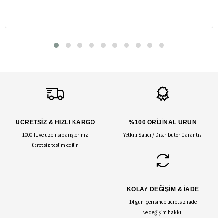
ÜCRETSİZ & HIZLI KARGO
%100 ORİJİNAL ÜRÜN
1000 TL ve üzeri siparişleriniz
Yetkili Satıcı / Distribütör Garantisi
ücretsiz teslim edilir.
KOLAY DEĞİŞİM & İADE
14 gün içerisinde ücretsiz iade
ve değişim hakkı.