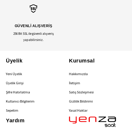
GÜVENLİ ALIŞVERİŞ
256 Bit SSL ile güvenli alışveriş
yapabilirsiniz.
Üyelik
Kurumsal
Yeni Üyelik
Hakkımızda
Üyelik Girişi
İletişim
Şifre Hatırlatma
Satış Sözleşmesi
Kullanıcı Bilgilerim
Gizlilik Bildirimi
Sepetim
Yasal Haklar
Yardım