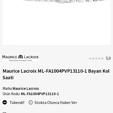
5,0
Maurice Lacroix ML-FA1004PVP13110-1 Bayan Kol
Saati
Marka
Maurice Lacroix
Ürün Kodu:
ML-FA1004PVP13110-1
Tükendi!
Stokta Olunca Haber Ver