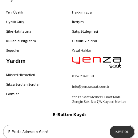
Yeni Üyelik
Hakkımızda
Üyelik Girişi
İletişim
Şifre Hatırlatma
Satış Sözleşmesi
Kullanıcı Bilgilerim
Gizlilik Bildirimi
Sepetim
Yasal Haklar
Yardım
Müşteri Hizmetleri
0352 234 01 91
Sıkça Sorulan Sorular
info@yenzasaat.com.tr
Formlar
Yenza Saat Merkez Hunat Mah.
Zengin Sok. No: 7/A Kayseri Merkez
E-Bülten Kaydı
KAYIT OL