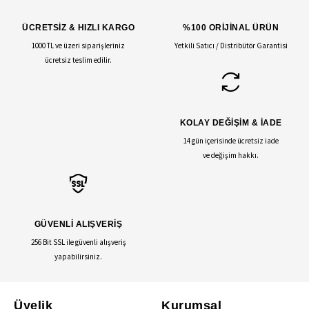
ÜCRETSİZ & HIZLI KARGO
%100 ORİJİNAL ÜRÜN
1000 TL ve üzeri siparişleriniz
Yetkili Satıcı / Distribütör Garantisi
ücretsiz teslim edilir.
KOLAY DEĞİŞİM & İADE
14 gün içerisinde ücretsiz iade
ve değişim hakkı.
GÜVENLİ ALIŞVERİŞ
256 Bit SSL ile güvenli alışveriş
yapabilirsiniz.
Üyelik
Kurumsal