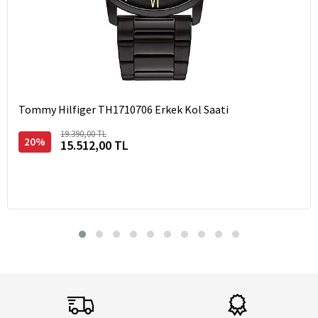
Tommy Hilfiger TH1710706 Erkek Kol Saati
19.390,00 TL
20%
15.512,00 TL