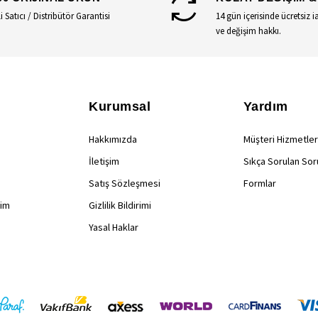
li Satıcı / Distribütör Garantisi
14 gün içerisinde ücretsiz i
ve değişim hakkı.
Kurumsal
Yardım
Hakkımızda
Müşteri Hizmetler
İletişim
Sıkça Sorulan Sor
Satış Sözleşmesi
Formlar
rim
Gizlilik Bildirimi
Yasal Haklar