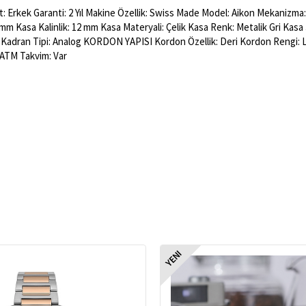
 Erkek Garanti: 2 Yıl Makine Özellik: Swiss Made Model: Aikon Mekanizma
 mm Kasa Kalinlik: 12 mm Kasa Materyali: Çelik Kasa Renk: Metalik Gri Kasa
 Kadran Tipi: Analog KORDON YAPISI Kordon Özellik: Deri Kordon Rengi:
 ATM Takvim: Var
YENI