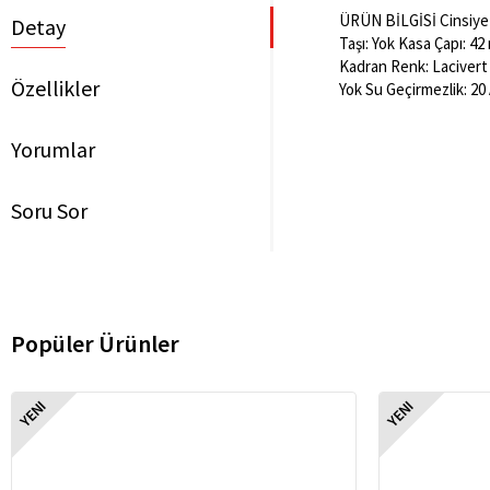
ÜRÜN BİLGİSİ Cinsiyet:
Detay
Taşı: Yok Kasa Çapı: 42
Kadran Renk: Lacivert
Özellikler
Yok Su Geçirmezlik: 20
Yorumlar
Soru Sor
Popüler Ürünler
YENI
YENI