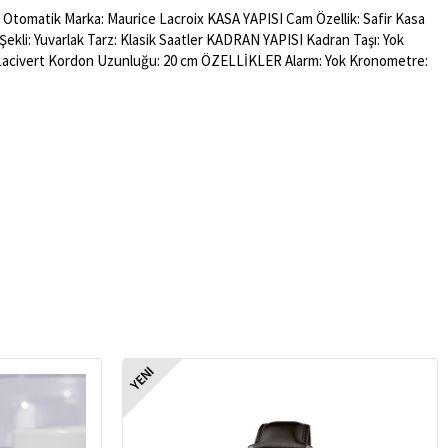
: Otomatik Marka: Maurice Lacroix KASA YAPISI Cam Özellik: Safir Kasa
 Şekli: Yuvarlak Tarz: Klasik Saatler KADRAN YAPISI Kadran Taşı: Yok
 Lacivert Kordon Uzunluğu: 20 cm ÖZELLİKLER Alarm: Yok Kronometre:
YENI