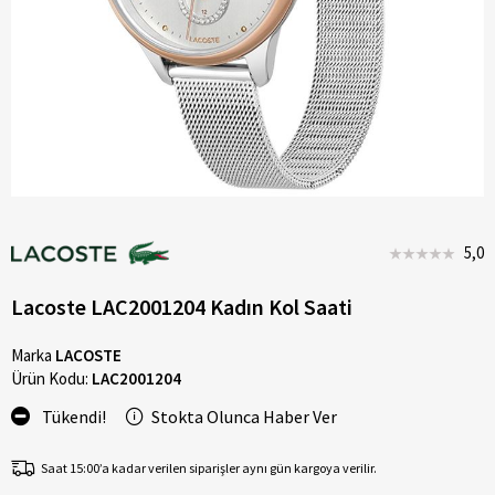
5,0
Lacoste LAC2001204 Kadın Kol Saati
Marka
LACOSTE
Ürün Kodu:
LAC2001204
Tükendi!
Stokta Olunca Haber Ver
Saat 15:00’a kadar verilen siparişler aynı gün kargoya verilir.