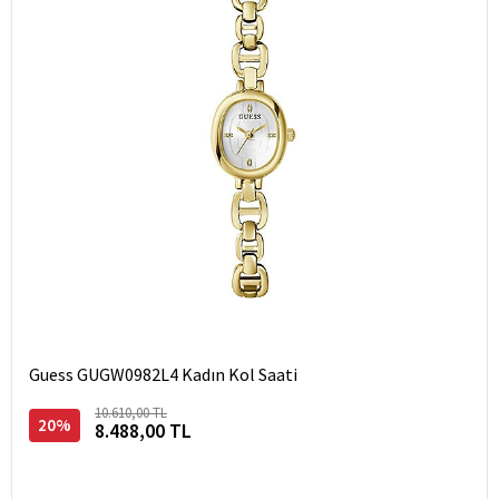
Guess GUGW0982L4 Kadın Kol Saati
10.610,00 TL
20%
8.488,00 TL