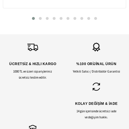
ÜCRETSİZ & HIZLI KARGO
%100 ORİJİNAL ÜRÜN
1000 TL ve üzeri siparişleriniz
Yetkili Satıcı / Distribütör Garantisi
ücretsiz teslim edilir.
KOLAY DEĞİŞİM & İADE
14 gün içerisinde ücretsiz iade
ve değişim hakkı.