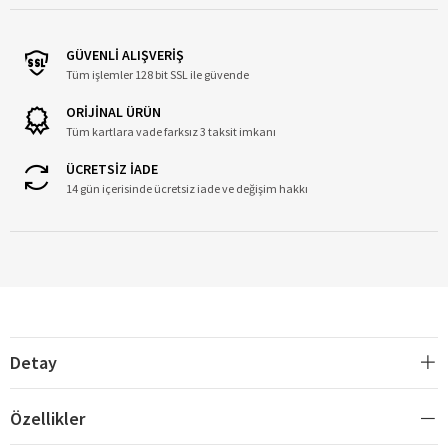
GÜVENLİ ALIŞVERİŞ
Tüm işlemler 128 bit SSL ile güvende
ORİJİNAL ÜRÜN
Tüm kartlara vade farksız 3 taksit imkanı
ÜCRETSİZ İADE
14 gün içerisinde ücretsiz iade ve değişim hakkı
Detay
Özellikler