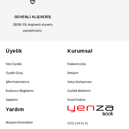
GÜVENLİ ALIŞVERİŞ
256 Bit SSL ile güvenli alışveriş
yapabilirsiniz.
Üyelik
Kurumsal
Yeni Üyelik
Hakkımızda
Üyelik Girişi
İletişim
Şifre Hatırlatma
Satış Sözleşmesi
Kullanıcı Bilgilerim
Gizlilik Bildirimi
Sepetim
Yasal Haklar
Yardım
Müşteri Hizmetleri
0352 234 01 91