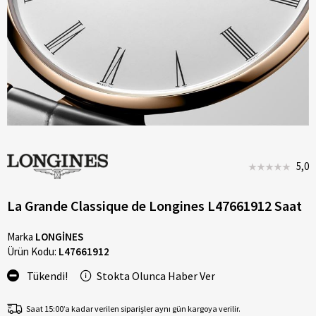
5,0
La Grande Classique de Longines L47661912 Saat
Marka
LONGİNES
Ürün Kodu:
L47661912
Tükendi!
Stokta Olunca Haber Ver
Saat 15:00’a kadar verilen siparişler aynı gün kargoya verilir.