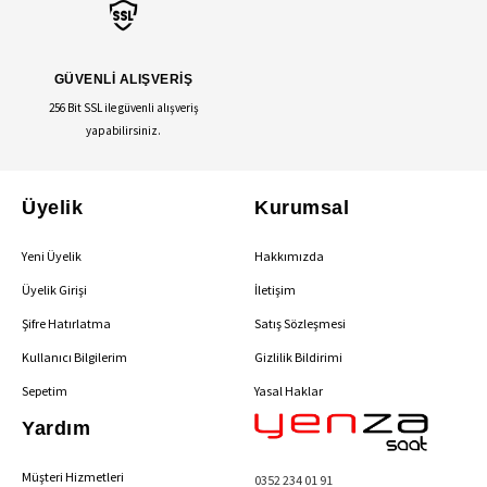
GÜVENLİ ALIŞVERİŞ
256 Bit SSL ile güvenli alışveriş
yapabilirsiniz.
Üyelik
Kurumsal
Yeni Üyelik
Hakkımızda
Üyelik Girişi
İletişim
Şifre Hatırlatma
Satış Sözleşmesi
Kullanıcı Bilgilerim
Gizlilik Bildirimi
Sepetim
Yasal Haklar
Yardım
Müşteri Hizmetleri
0352 234 01 91