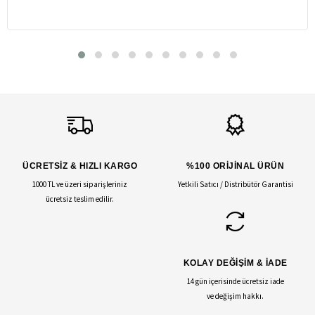
ÜCRETSİZ & HIZLI KARGO
%100 ORİJİNAL ÜRÜN
1000 TL ve üzeri siparişleriniz
Yetkili Satıcı / Distribütör Garantisi
ücretsiz teslim edilir.
KOLAY DEĞİŞİM & İADE
14 gün içerisinde ücretsiz iade
ve değişim hakkı.