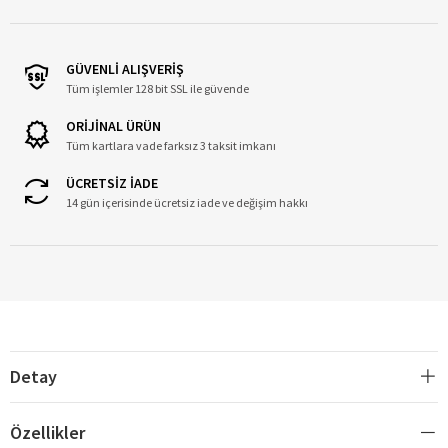
GÜVENLİ ALIŞVERİŞ
Tüm işlemler 128 bit SSL ile güvende
ORİJİNAL ÜRÜN
Tüm kartlara vade farksız 3 taksit imkanı
ÜCRETSİZ İADE
14 gün içerisinde ücretsiz iade ve değişim hakkı
Detay
Özellikler