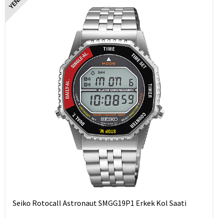
YENI
Seiko Rotocall Astronaut SMGG19P1 Erkek Kol Saati