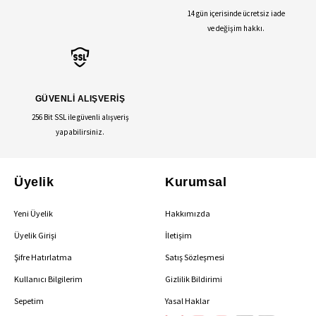
14 gün içerisinde ücretsiz iade
ve değişim hakkı.
GÜVENLİ ALIŞVERİŞ
256 Bit SSL ile güvenli alışveriş
yapabilirsiniz.
Üyelik
Kurumsal
Yeni Üyelik
Hakkımızda
Üyelik Girişi
İletişim
Şifre Hatırlatma
Satış Sözleşmesi
Kullanıcı Bilgilerim
Gizlilik Bildirimi
Sepetim
Yasal Haklar