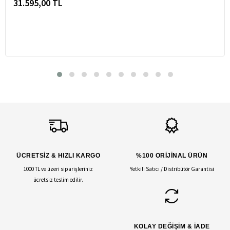
31.595,00 TL
ÜCRETSİZ & HIZLI KARGO
%100 ORİJİNAL ÜRÜN
1000 TL ve üzeri siparişleriniz
Yetkili Satıcı / Distribütör Garantisi
ücretsiz teslim edilir.
KOLAY DEĞİŞİM & İADE