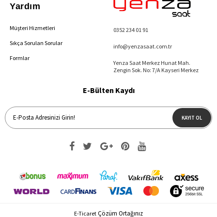
Yardım
Müşteri Hizmetleri
0352 234 01 91
Sıkça Sorulan Sorular
info@yenzasaat.com.tr
Formlar
Yenza Saat Merkez Hunat Mah.
Zengin Sok. No: 7/A Kayseri Merkez
E-Bülten Kaydı
KAYIT OL
Çözüm Ortağınız
E-Ticaret