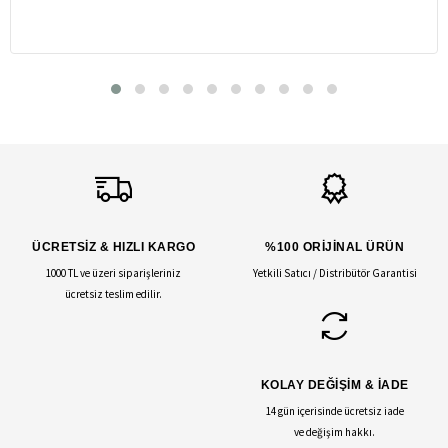
ÜCRETSİZ & HIZLI KARGO
%100 ORİJİNAL ÜRÜN
1000 TL ve üzeri siparişleriniz
Yetkili Satıcı / Distribütör Garantisi
ücretsiz teslim edilir.
KOLAY DEĞİŞİM & İADE
14 gün içerisinde ücretsiz iade
ve değişim hakkı.