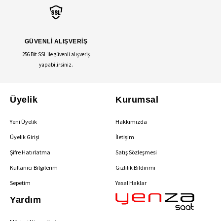
GÜVENLİ ALIŞVERİŞ
256 Bit SSL ile güvenli alışveriş
yapabilirsiniz.
Üyelik
Kurumsal
Yeni Üyelik
Hakkımızda
Üyelik Girişi
İletişim
Şifre Hatırlatma
Satış Sözleşmesi
Kullanıcı Bilgilerim
Gizlilik Bildirimi
Sepetim
Yasal Haklar
Yardım