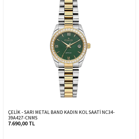
ÇELİK - SARI METAL BAND KADIN KOL SAATİ NC34-
39A427-CNMS
7.690,00 TL