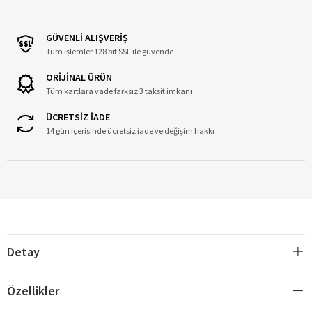
GÜVENLİ ALIŞVERİŞ
Tüm işlemler 128 bit SSL ile güvende
ORİJİNAL ÜRÜN
Tüm kartlara vade farksız 3 taksit imkanı
ÜCRETSİZ İADE
14 gün içerisinde ücretsiz iade ve değişim hakkı
Detay
Özellikler