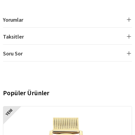
Yorumlar
Taksitler
Soru Sor
Popüler Ürünler
YENI