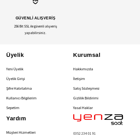
GÜVENLİ ALIŞVERİŞ
256 Bit SSL ile güvenli alışveriş
yapabilirsiniz.
Üyelik
Kurumsal
Yeni Üyelik
Hakkımızda
Üyelik Girişi
İletişim
Şifre Hatırlatma
Satış Sözleşmesi
Kullanıcı Bilgilerim
Gizlilik Bildirimi
Sepetim
Yasal Haklar
Yardım
Müşteri Hizmetleri
0352 234 01 91