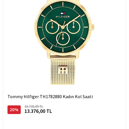
Tommy Hilfiger TH1782880 Kadın Kol Saati
16.720,00 TL
20%
13.376,00 TL