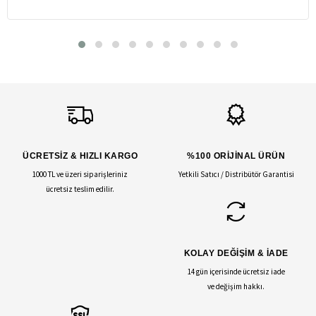
ÜCRETSİZ & HIZLI KARGO
%100 ORİJİNAL ÜRÜN
1000 TL ve üzeri siparişleriniz
Yetkili Satıcı / Distribütör Garantisi
ücretsiz teslim edilir.
KOLAY DEĞİŞİM & İADE
14 gün içerisinde ücretsiz iade
ve değişim hakkı.