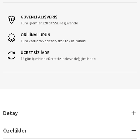
GÜVENLİ ALIŞVERİŞ
Tüm işlemler 128 bit SSL ile güvende
ORİJİNAL ÜRÜN
Tüm kartlara vade farksız 3 taksit imkanı
ÜCRETSİZ İADE
14 gün içerisinde ücretsiz iade ve değişim hakkı
Detay
Özellikler