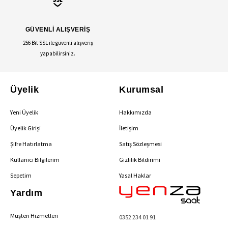
GÜVENLİ ALIŞVERİŞ
256 Bit SSL ile güvenli alışveriş
yapabilirsiniz.
Üyelik
Kurumsal
Yeni Üyelik
Hakkımızda
Üyelik Girişi
İletişim
Şifre Hatırlatma
Satış Sözleşmesi
Kullanıcı Bilgilerim
Gizlilik Bildirimi
Sepetim
Yasal Haklar
Yardım
Müşteri Hizmetleri
0352 234 01 91