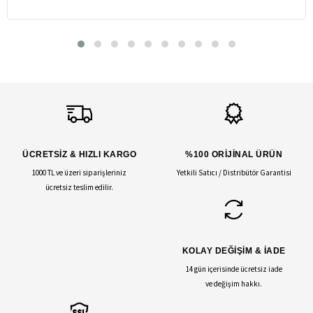
ÜCRETSİZ & HIZLI KARGO
%100 ORİJİNAL ÜRÜN
1000 TL ve üzeri siparişleriniz
Yetkili Satıcı / Distribütör Garantisi
ücretsiz teslim edilir.
KOLAY DEĞİŞİM & İADE
14 gün içerisinde ücretsiz iade
ve değişim hakkı.