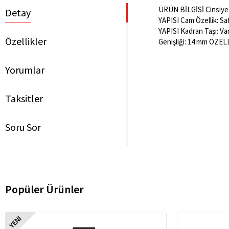
ÜRÜN BİLGİSİ Cinsiyet:
Detay
YAPISI Cam Özellik: Saf
YAPISI Kadran Taşı: V
Özellikler
Genişliği: 14 mm ÖZEL
Yorumlar
Taksitler
Soru Sor
Popüler Ürünler
YENI