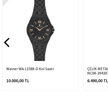
Wainer WA.11588-D Kol Saati
ÇELİK META
NC08-39430
10.000,00 TL
6.490,00 T