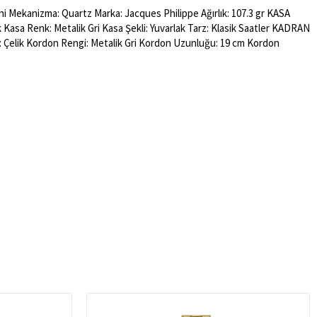
ni Mekanizma: Quartz Marka: Jacques Philippe Ağırlık: 107.3 gr KASA
ik Kasa Renk: Metalik Gri Kasa Şekli: Yuvarlak Tarz: Klasik Saatler KADRAN
: Çelik Kordon Rengi: Metalik Gri Kordon Uzunluğu: 19 cm Kordon