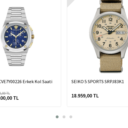
CVE7Y00226 Erkek Kol Saati
SEIKO 5 SPORTS SRPJ83K1
0,00 TL
18.959,00 TL
200,00 TL