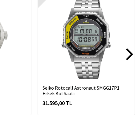
Seiko Rotocall Astronaut SMGG17P1
Erkek Kol Saati
31.595,00 TL