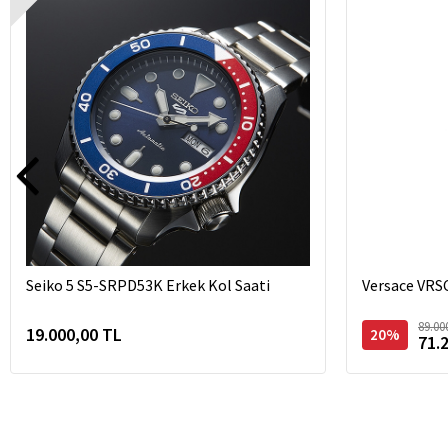
Seiko 5 S5-SRPD53K Erkek Kol Saati
Versace VRS
89.00
19.000,00 TL
20%
71.