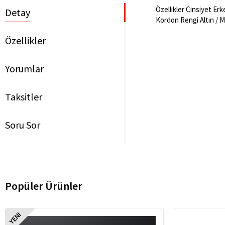
Özellikler Cinsiyet Er
Detay
Kordon Rengi Altın / M
Özellikler
Yorumlar
Taksitler
Soru Sor
Popüler Ürünler
YENI