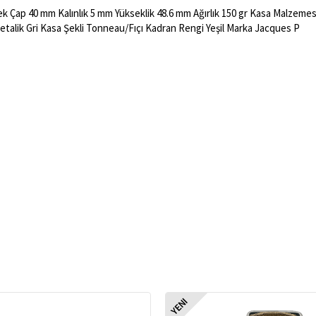
kek Çap 40 mm Kalınlık 5 mm Yükseklik 48.6 mm Ağırlık 150 gr Kasa Malzeme
etalik Gri Kasa Şekli Tonneau/Fıçı Kadran Rengi Yeşil Marka Jacques P
YENI