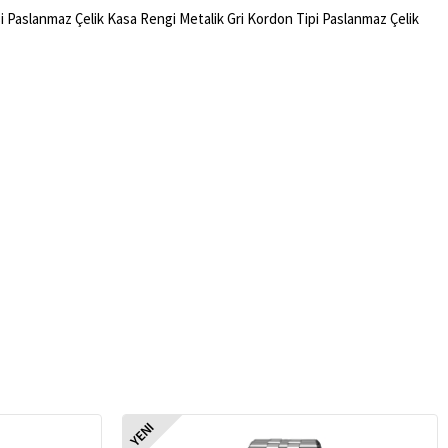
si Paslanmaz Çelik Kasa Rengi Metalik Gri Kordon Tipi Paslanmaz Çelik
YENI