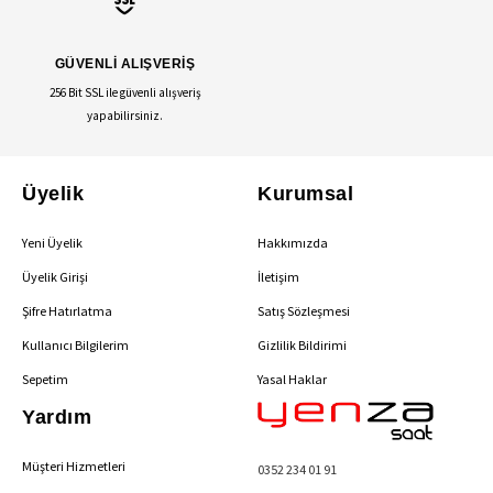
GÜVENLİ ALIŞVERİŞ
256 Bit SSL ile güvenli alışveriş
yapabilirsiniz.
Üyelik
Kurumsal
Yeni Üyelik
Hakkımızda
Üyelik Girişi
İletişim
Şifre Hatırlatma
Satış Sözleşmesi
Kullanıcı Bilgilerim
Gizlilik Bildirimi
Sepetim
Yasal Haklar
Yardım
Müşteri Hizmetleri
0352 234 01 91