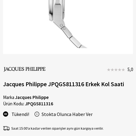
5,0
Jacques Philippe JPQGS811316 Erkek Kol Saati
Marka
Jacques Philippe
Ürün Kodu:
JPQGS811316
Tükendi!
Stokta Olunca Haber Ver
Saat 15:00’a kadar verilen siparişler aynı gün kargoya verilir.