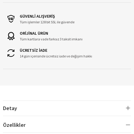
GÜVENLİ ALIŞVERİŞ
Tüm işlemler 128 bit SSL ile güvende
ORİJİNAL ÜRÜN
Tüm kartlara vade farksız 3 taksit imkanı
ÜCRETSİZ İADE
14 gün içerisinde ücretsiz iade ve değişim hakkı
Detay
Özellikler