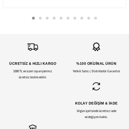
ÜCRETSİZ & HIZLI KARGO
%100 ORİJİNAL ÜRÜN
1000 TL ve üzeri siparişleriniz
Yetkili Satıcı / Distribütör Garantisi
ücretsiz teslim edilir.
KOLAY DEĞİŞİM & İADE
14 gün içerisinde ücretsiz iade
ve değişim hakkı.