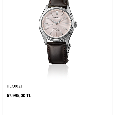
HCC003J
67.995,00 TL