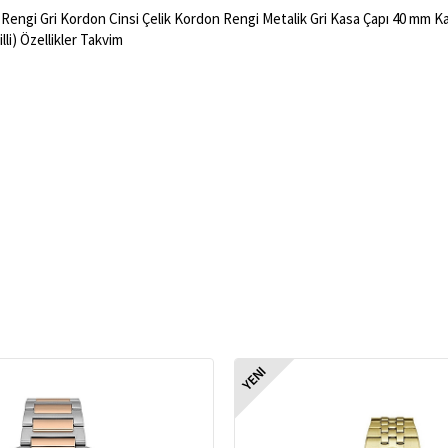
Rengi Gri Kordon Cinsi Çelik Kordon Rengi Metalik Gri Kasa Çapı 40 mm Kas
lli) Özellikler Takvim
YENI