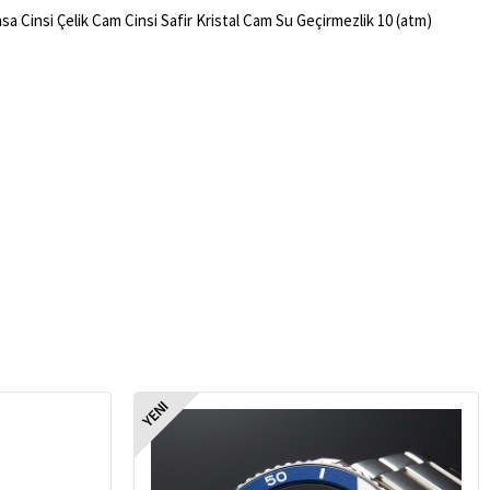
a Cinsi Çelik Cam Cinsi Safir Kristal Cam Su Geçirmezlik 10 (atm)
YENI