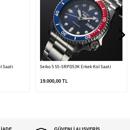
 Saati
Seiko 5 S5-SRPD53K Erkek Kol Saati
19.000,00 TL
 İADE
GÜVENLİ ALIŞVERİŞ