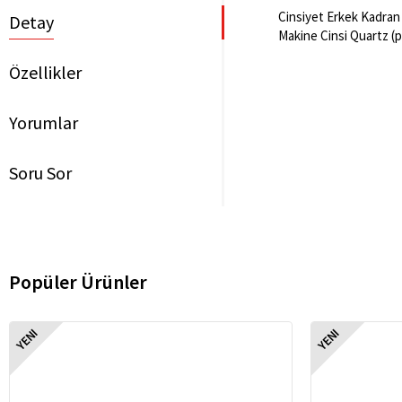
Cinsiyet Erkek Kadran 
Detay
Makine Cinsi Quartz (pi
Özellikler
Yorumlar
Soru Sor
Popüler Ürünler
YENI
YENI