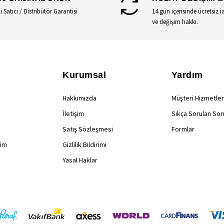
li Satıcı / Distribütör Garantisi
14 gün içerisinde ücretsiz i
ve değişim hakkı.
Kurumsal
Yardım
Hakkımızda
Müşteri Hizmetler
İletişim
Sıkça Sorulan Sor
Satış Sözleşmesi
Formlar
rim
Gizlilik Bildirimi
Yasal Haklar