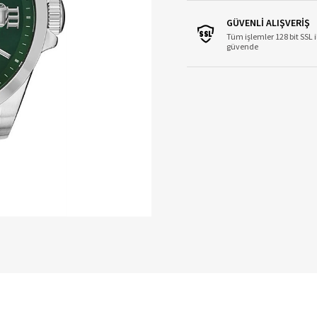
GÜVENLİ ALIŞVERİŞ
Tüm işlemler 128 bit SSL i
güvende