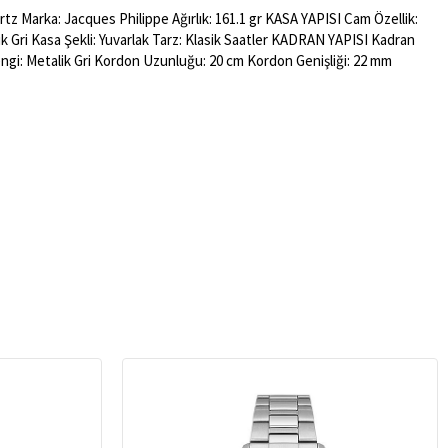
tz Marka: Jacques Philippe Ağırlık: 161.1 gr KASA YAPISI Cam Özellik:
ik Gri Kasa Şekli: Yuvarlak Tarz: Klasik Saatler KADRAN YAPISI Kadran
ngi: Metalik Gri Kordon Uzunluğu: 20 cm Kordon Genişliği: 22 mm