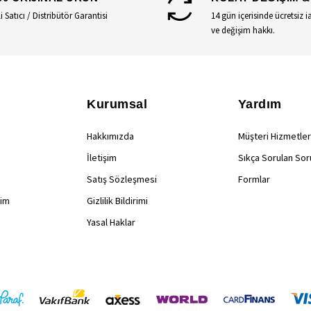
li Satıcı / Distribütör Garantisi
14 gün içerisinde ücretsiz i
ve değişim hakkı.
Kurumsal
Yardım
Hakkımızda
Müşteri Hizmetler
İletişim
Sıkça Sorulan Sor
Satış Sözleşmesi
Formlar
rim
Gizlilik Bildirimi
Yasal Haklar