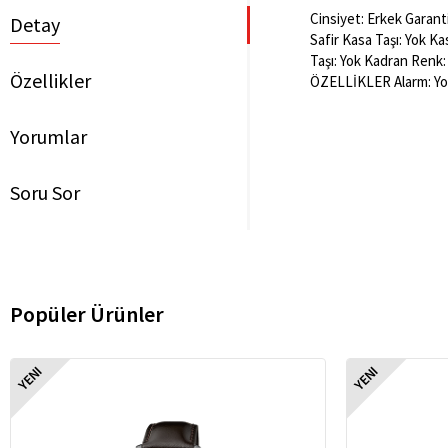
Cinsiyet: Erkek Garant
Detay
Safir Kasa Taşı: Yok K
Taşı: Yok Kadran Renk:
Özellikler
ÖZELLİKLER Alarm: Yok
Yorumlar
Soru Sor
Popüler Ürünler
YENI
YENI