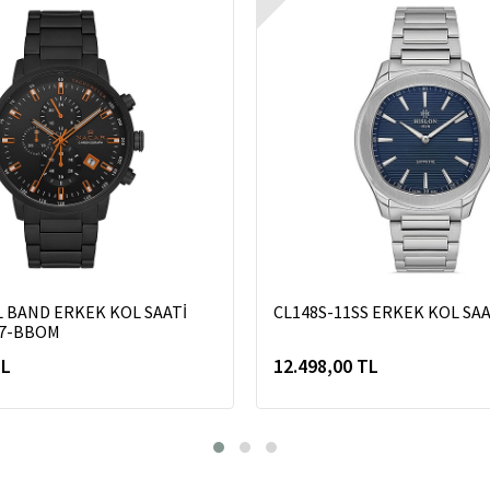
L BAND ERKEK KOL SAATİ
CL148S-11SS ERKEK KOL SAA
57-BBOM
TL
12.498,00 TL