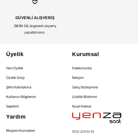
GÜVENLİ ALIŞVERİŞ
256 Bit SSL ile güvenli alışveriş
yapabilirsiniz.
Üyelik
Kurumsal
Yeni Üyelik
Hakkımızda
Üyelik Girişi
İletişim
Şifre Hatırlatma
Satış Sözleşmesi
Kullanıcı Bilgilerim
Gizlilik Bildirimi
Sepetim
Yasal Haklar
Yardım
Müşteri Hizmetleri
0352 234 01 91