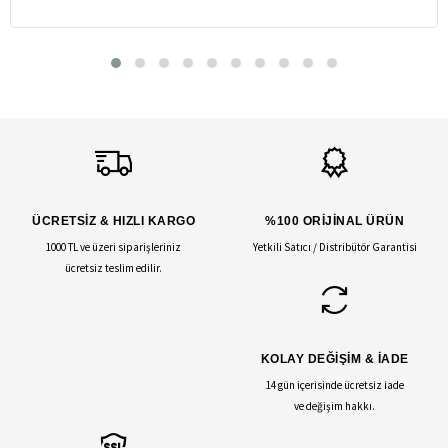
ÜCRETSİZ & HIZLI KARGO
%100 ORİJİNAL ÜRÜN
1000 TL ve üzeri siparişleriniz
Yetkili Satıcı / Distribütör Garantisi
ücretsiz teslim edilir.
KOLAY DEĞİŞİM & İADE
14 gün içerisinde ücretsiz iade
ve değişim hakkı.