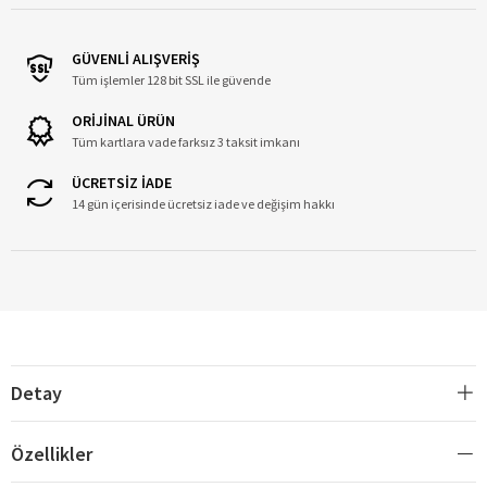
GÜVENLİ ALIŞVERİŞ
Tüm işlemler 128 bit SSL ile güvende
ORİJİNAL ÜRÜN
Tüm kartlara vade farksız 3 taksit imkanı
ÜCRETSİZ İADE
14 gün içerisinde ücretsiz iade ve değişim hakkı
Detay
Özellikler