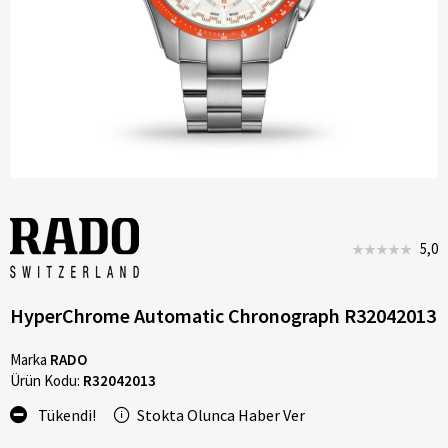
5,0
HyperChrome Automatic Chronograph R32042013
Marka
RADO
Ürün Kodu:
R32042013
Tükendi!
Stokta Olunca Haber Ver