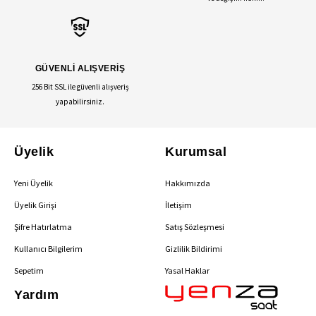
GÜVENLİ ALIŞVERİŞ
256 Bit SSL ile güvenli alışveriş
yapabilirsiniz.
Üyelik
Kurumsal
Yeni Üyelik
Hakkımızda
Üyelik Girişi
İletişim
Şifre Hatırlatma
Satış Sözleşmesi
Kullanıcı Bilgilerim
Gizlilik Bildirimi
Sepetim
Yasal Haklar
Yardım