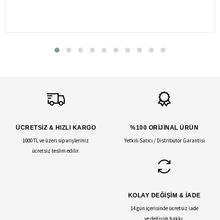
ÜCRETSİZ & HIZLI KARGO
%100 ORİJİNAL ÜRÜN
1000 TL ve üzeri siparişleriniz
Yetkili Satıcı / Distribütör Garantisi
ücretsiz teslim edilir.
KOLAY DEĞİŞİM & İADE
14 gün içerisinde ücretsiz iade
ve değişim hakkı.