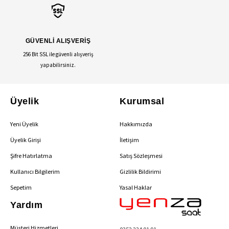
GÜVENLİ ALIŞVERİŞ
256 Bit SSL ile güvenli alışveriş
yapabilirsiniz.
Üyelik
Kurumsal
Yeni Üyelik
Hakkımızda
Üyelik Girişi
İletişim
Şifre Hatırlatma
Satış Sözleşmesi
Kullanıcı Bilgilerim
Gizlilik Bildirimi
Sepetim
Yasal Haklar
Yardım
Müşteri Hizmetleri