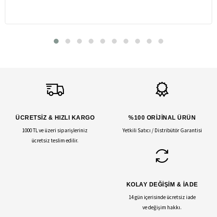
ÜCRETSİZ & HIZLI KARGO
%100 ORİJİNAL ÜRÜN
1000 TL ve üzeri siparişleriniz
Yetkili Satıcı / Distribütör Garantisi
ücretsiz teslim edilir.
KOLAY DEĞİŞİM & İADE
14 gün içerisinde ücretsiz iade
ve değişim hakkı.