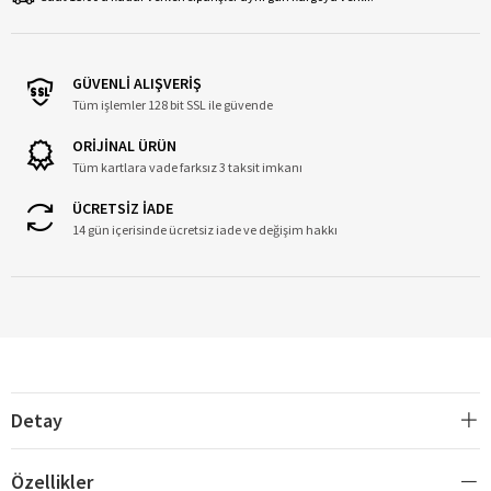
GÜVENLİ ALIŞVERİŞ
Tüm işlemler 128 bit SSL ile güvende
ORİJİNAL ÜRÜN
Tüm kartlara vade farksız 3 taksit imkanı
ÜCRETSİZ İADE
14 gün içerisinde ücretsiz iade ve değişim hakkı
Detay
Özellikler