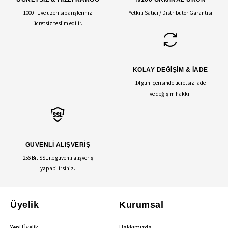
1000 TL ve üzeri siparişleriniz
Yetkili Satıcı / Distribütör Garantisi
ücretsiz teslim edilir.
KOLAY DEĞİŞİM & İADE
14 gün içerisinde ücretsiz iade
ve değişim hakkı.
GÜVENLİ ALIŞVERİŞ
256 Bit SSL ile güvenli alışveriş
yapabilirsiniz.
Üyelik
Kurumsal
Yeni Üyelik
Hakkımızda