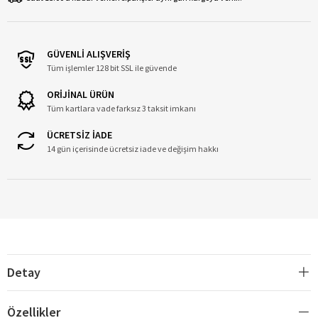
GÜVENLİ ALIŞVERİŞ
Tüm işlemler 128 bit SSL ile güvende
ORİJİNAL ÜRÜN
Tüm kartlara vade farksız 3 taksit imkanı
ÜCRETSİZ İADE
14 gün içerisinde ücretsiz iade ve değişim hakkı
Detay
Özellikler