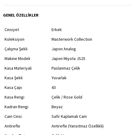
GENEL ÖZELLİKLER
Cinsiyet
Erkek
Koleksiyon
Masterwork Collection
Çalışma Şekli
Japon Analog
Makine Modeli
Japon Miyota JS25
Kasa Materiyali
Paslanmaz Çelik
Kasa Şekli
Yuvarlak
Kasa Çapı
43
Kasa Rengi
Çelik / Rose Gold
Kadran Rengi
Beyaz
Cam Cinsi
Safir Kaplamalı Cam
Antirefle
Antirefle (Yansıtmaz Özellikli)