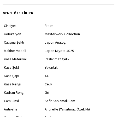
GENEL ÖZELLİKLER
Cinsiyet
Erkek
Koleksiyon
Masterwork Collection
Çalışma Şekli
Japon Analog
Makine Modeli
Japon Miyota JS25
Kasa Materiyali
Paslanmaz Çelik
Kasa Şekli
Yuvarlak
Kasa Çapı
44
Kasa Rengi
Çelik
Kadran Rengi
Gri
Cam Cinsi
Safir Kaplamalı Cam
Antirefle
Antirefle (Yansıtmaz Özellikli)