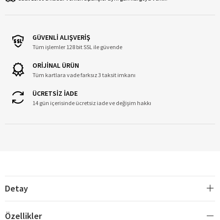
GÜVENLİ ALIŞVERİŞ
Tüm işlemler 128 bit SSL ile güvende
ORİJİNAL ÜRÜN
Tüm kartlara vade farksız 3 taksit imkanı
ÜCRETSİZ İADE
14 gün içerisinde ücretsiz iade ve değişim hakkı
Detay
Özellikler