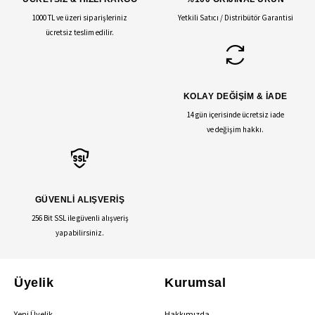
1000 TL ve üzeri siparişleriniz
Yetkili Satıcı / Distribütör Garantisi
ücretsiz teslim edilir.
KOLAY DEĞİŞİM & İADE
14 gün içerisinde ücretsiz iade
ve değişim hakkı.
GÜVENLİ ALIŞVERİŞ
256 Bit SSL ile güvenli alışveriş
yapabilirsiniz.
Üyelik
Kurumsal
Yeni Üyelik
Hakkımızda