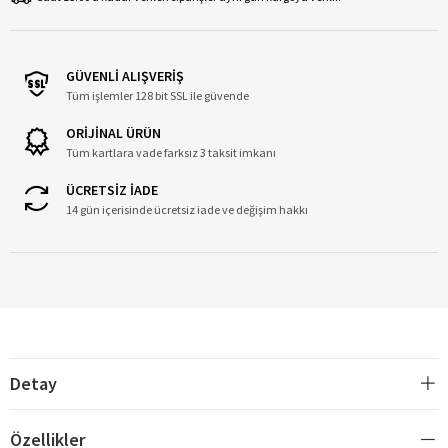
GÜVENLİ ALIŞVERİŞ
Tüm işlemler 128 bit SSL ile güvende
ORİJİNAL ÜRÜN
Tüm kartlara vade farksız 3 taksit imkanı
ÜCRETSİZ İADE
14 gün içerisinde ücretsiz iade ve değişim hakkı
Detay
Özellikler