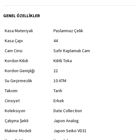
GENEL ÖZELLİKLER
Kasa Materiyali
Paslanmaz Çelik
Kasa Çapı
44
Cam Cinsi
Safir Kaplamalı Cam
Kordon Kilidi
Kilitli Toka
Kordon Genişliği
22
Su Geçirmezlik
10 ATM
Takvim
Tarih
Cinsiyet
Erkek
Koleksiyon
Date Collection
Çalışma Şekli
Japon Analog
Makine Modeli
Japon Seiko VD31