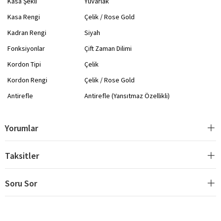
Kasa Şekli
Yuvarlak
Kasa Rengi
Çelik / Rose Gold
Kadran Rengi
Siyah
Fonksiyonlar
Çift Zaman Dilimi
Kordon Tipi
Çelik
Kordon Rengi
Çelik / Rose Gold
Antirefle
Antirefle (Yansıtmaz Özellikli)
Yorumlar
Taksitler
Soru Sor