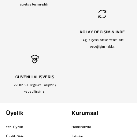
ücretsiz teslim edilir.
KOLAY DEĞİŞİM & İADE
14 gün içerisinde ücretsiz iade
ve değişim hakkı.
GÜVENLİ ALIŞVERİŞ
256 Bit SSL ile güvenli alışveriş
yapabilirsiniz.
Üyelik
Kurumsal
Yeni Üyelik
Hakkımızda
Üyelik Girişi
İletişim