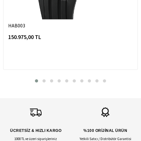
HAB003
150.975,00 TL
ÜCRETSİZ & HIZLI KARGO
%100 ORİJİNAL ÜRÜN
1000 TL ve üzeri siparişleriniz
Yetkili Satıcı / Distribütör Garantisi