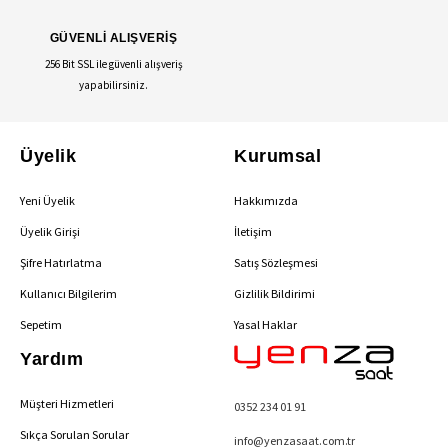
GÜVENLİ ALIŞVERİŞ
256 Bit SSL ile güvenli alışveriş
yapabilirsiniz.
Üyelik
Kurumsal
Yeni Üyelik
Hakkımızda
Üyelik Girişi
İletişim
Şifre Hatırlatma
Satış Sözleşmesi
Kullanıcı Bilgilerim
Gizlilik Bildirimi
Sepetim
Yasal Haklar
Yardım
Müşteri Hizmetleri
0352 234 01 91
Sıkça Sorulan Sorular
info@yenzasaat.com.tr