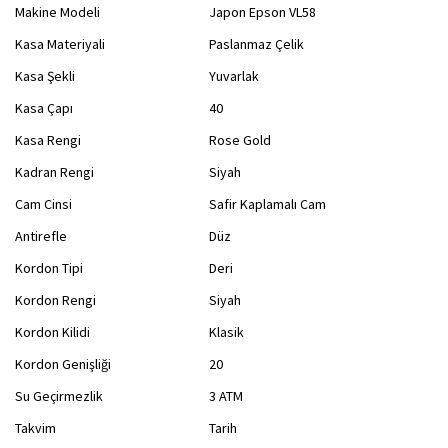
Makine Modeli
Japon Epson VL58
Kasa Materiyali
Paslanmaz Çelik
Kasa Şekli
Yuvarlak
Kasa Çapı
40
Kasa Rengi
Rose Gold
Kadran Rengi
Siyah
Cam Cinsi
Safir Kaplamalı Cam
Antirefle
Düz
Kordon Tipi
Deri
Kordon Rengi
Siyah
Kordon Kilidi
Klasik
Kordon Genişliği
20
Su Geçirmezlik
3 ATM
Takvim
Tarih