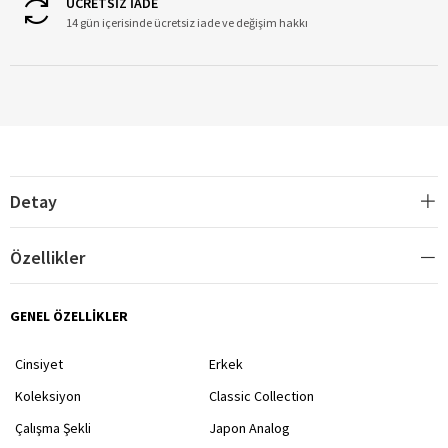
ÜCRETSİZ İADE
14 gün içerisinde ücretsiz iade ve değişim hakkı
Detay
Özellikler
GENEL ÖZELLİKLER
Cinsiyet
Erkek
Koleksiyon
Classic Collection
Çalışma Şekli
Japon Analog