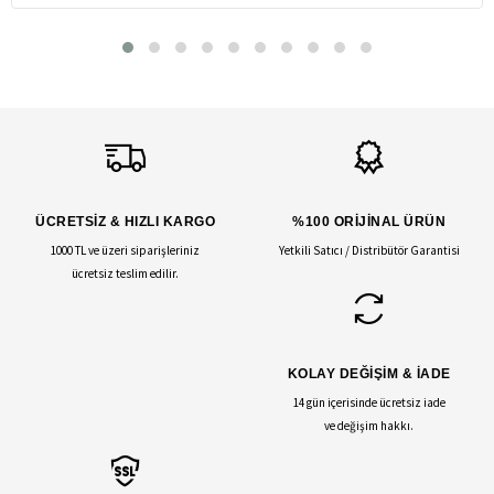
ÜCRETSİZ & HIZLI KARGO
%100 ORİJİNAL ÜRÜN
1000 TL ve üzeri siparişleriniz
Yetkili Satıcı / Distribütör Garantisi
ücretsiz teslim edilir.
KOLAY DEĞİŞİM & İADE
14 gün içerisinde ücretsiz iade
ve değişim hakkı.