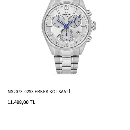
MS207S-02SS ERKEK KOL SAATİ
11.498,00 TL