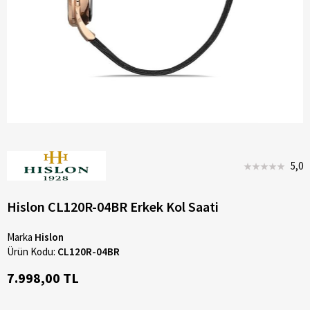
5,0
Hislon CL120R-04BR Erkek Kol Saati
Marka
Hislon
Ürün Kodu:
CL120R-04BR
7.998,00 TL