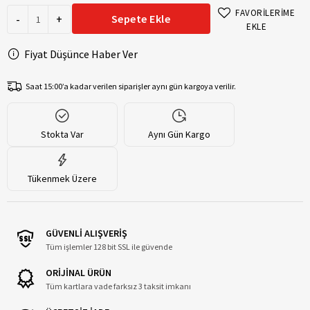
FAVORİLERİME
-
+
Sepete Ekle
EKLE
Fiyat Düşünce Haber Ver
Saat 15:00’a kadar verilen siparişler aynı gün kargoya verilir.
Stokta Var
Aynı Gün Kargo
Tükenmek Üzere
GÜVENLİ ALIŞVERİŞ
Tüm işlemler 128 bit SSL ile güvende
ORİJİNAL ÜRÜN
Tüm kartlara vade farksız 3 taksit imkanı