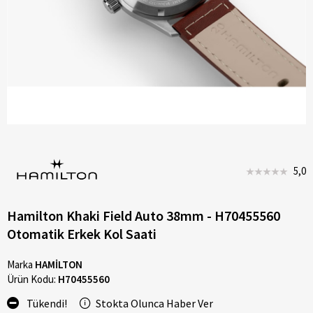
5,0
Hamilton Khaki Field Auto 38mm - H70455560
Otomatik Erkek Kol Saati
Marka
HAMİLTON
Ürün Kodu:
H70455560
Tükendi!
Stokta Olunca Haber Ver