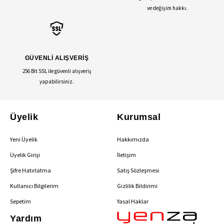
ve değişim hakkı.
GÜVENLİ ALIŞVERİŞ
256 Bit SSL ile güvenli alışveriş
yapabilirsiniz.
Üyelik
Kurumsal
Yeni Üyelik
Hakkımızda
Üyelik Girişi
İletişim
Şifre Hatırlatma
Satış Sözleşmesi
Kullanıcı Bilgilerim
Gizlilik Bildirimi
Sepetim
Yasal Haklar
Yardım