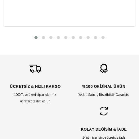
ÜCRETSİZ & HIZLI KARGO
%100 ORİJİNAL ÜRÜN
1000 TL ve üzeri siparişleriniz
Yetkili Satıcı / Distribütör Garantisi
ücretsiz teslim edilir.
KOLAY DEĞİŞİM & İADE
14 gün içerisinde ücretsiz iade