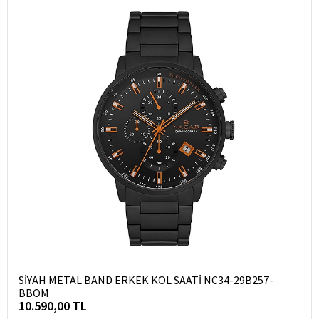
SİYAH METAL BAND ERKEK KOL SAATİ NC34-29B257-
BBOM
10.590,00 TL