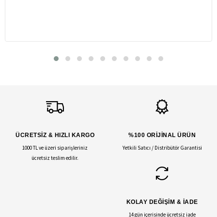
ÜCRETSİZ & HIZLI KARGO
%100 ORİJİNAL ÜRÜN
1000 TL ve üzeri siparişleriniz
Yetkili Satıcı / Distribütör Garantisi
ücretsiz teslim edilir.
KOLAY DEĞİŞİM & İADE
14 gün içerisinde ücretsiz iade