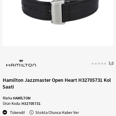
5,0
Hamilton Jazzmaster Open Heart H32705731 Kol
Saati
Marka
HAMİLTON
Ürün Kodu:
H32705731
Tükendi!
Stokta Olunca Haber Ver