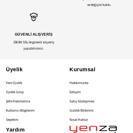
ve değişim hakkı.
GÜVENLİ ALIŞVERİŞ
256 Bit SSL ile güvenli alışveriş
yapabilirsiniz.
Üyelik
Kurumsal
Yeni Üyelik
Hakkımızda
Üyelik Girişi
İletişim
Şifre Hatırlatma
Satış Sözleşmesi
Kullanıcı Bilgilerim
Gizlilik Bildirimi
Sepetim
Yasal Haklar
Yardım