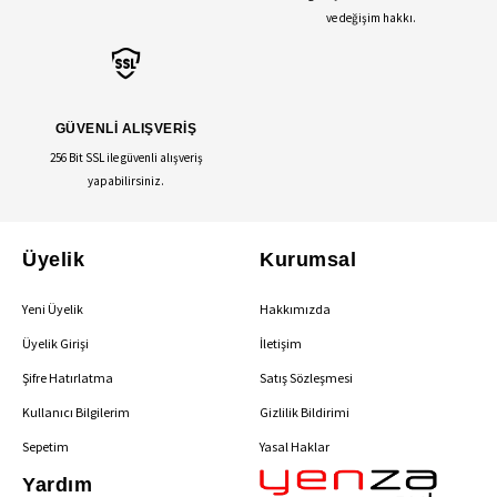
ve değişim hakkı.
GÜVENLİ ALIŞVERİŞ
256 Bit SSL ile güvenli alışveriş
yapabilirsiniz.
Üyelik
Kurumsal
Yeni Üyelik
Hakkımızda
Üyelik Girişi
İletişim
Şifre Hatırlatma
Satış Sözleşmesi
Kullanıcı Bilgilerim
Gizlilik Bildirimi
Sepetim
Yasal Haklar
Yardım