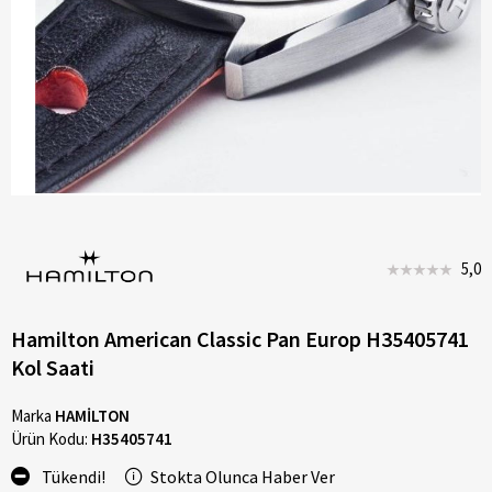
5,0
Hamilton American Classic Pan Europ H35405741
Kol Saati
Marka
HAMİLTON
Ürün Kodu:
H35405741
Tükendi!
Stokta Olunca Haber Ver