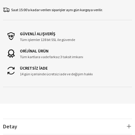
Saat 15:00’a kadar verilen siparişler aynı gün kargoya verilir.
GÜVENLİ ALIŞVERİŞ
Tüm işlemler 128 bit SSL ile güvende
ORİJİNAL ÜRÜN
Tüm kartlara vade farksız 3 taksit imkanı
ÜCRETSİZ İADE
14 gün içerisinde ücretsiz iade ve değişim hakkı
Detay