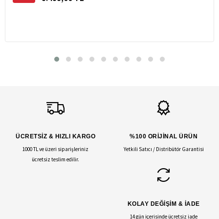
ÜCRETSİZ & HIZLI KARGO
%100 ORİJİNAL ÜRÜN
1000 TL ve üzeri siparişleriniz
Yetkili Satıcı / Distribütör Garantisi
ücretsiz teslim edilir.
KOLAY DEĞİŞİM & İADE
14 gün içerisinde ücretsiz iade