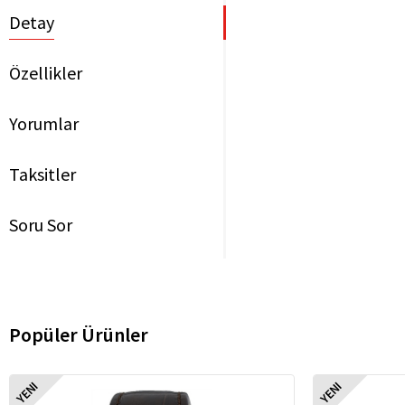
Detay
Özellikler
Yorumlar
Taksitler
Soru Sor
Popüler Ürünler
YENI
YENI