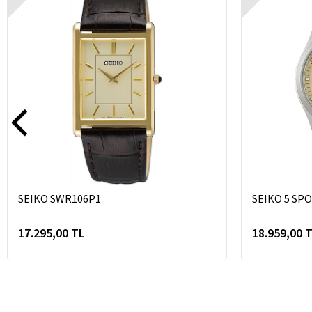
SEIKO SWR106P1
SEIKO 5 SP
17.295,00 TL
18.959,00 