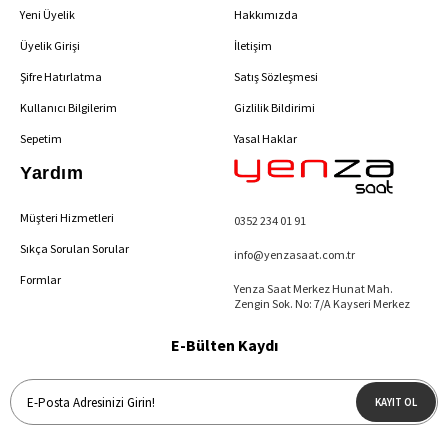
Yeni Üyelik
Hakkımızda
Üyelik Girişi
İletişim
Şifre Hatırlatma
Satış Sözleşmesi
Kullanıcı Bilgilerim
Gizlilik Bildirimi
Sepetim
Yasal Haklar
Yardım
Müşteri Hizmetleri
0352 234 01 91
Sıkça Sorulan Sorular
info@yenzasaat.com.tr
Formlar
Yenza Saat Merkez Hunat Mah.
Zengin Sok. No: 7/A Kayseri Merkez
E-Bülten Kaydı
KAYIT OL