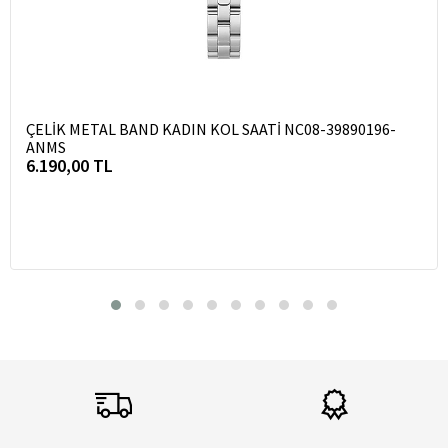
ÇELİK METAL BAND KADIN KOL SAATİ NC08-39890196-
ANMS
6.190,00 TL