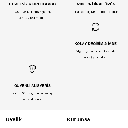
ÜCRETSİZ & HIZLI KARGO
%100 ORİJİNAL ÜRÜN
1000 TL ve üzeri siparişleriniz
Yetkili Satıcı / Distribütör Garantisi
ücretsiz teslim edilir.
KOLAY DEĞİŞİM & İADE
14 gün içerisinde ücretsiz iade
ve değişim hakkı.
GÜVENLİ ALIŞVERİŞ
256 Bit SSL ile güvenli alışveriş
yapabilirsiniz.
Üyelik
Kurumsal