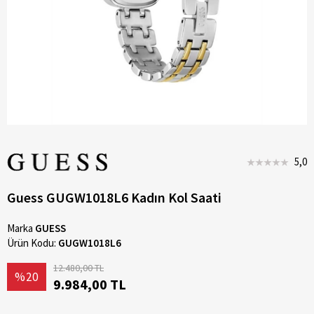
5,0
Guess GUGW1018L6 Kadın Kol Saati
Marka
GUESS
Ürün Kodu:
GUGW1018L6
12.480,00 TL
%20
9.984,00 TL