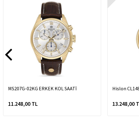
MS207G-02KG ERKEK KOL SAATİ
Hislon CL14
11.248,00 TL
13.248,00 