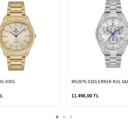
8G-03SG
MS207S-02SS ERKEK KOL SA
TL
11.498,00 TL