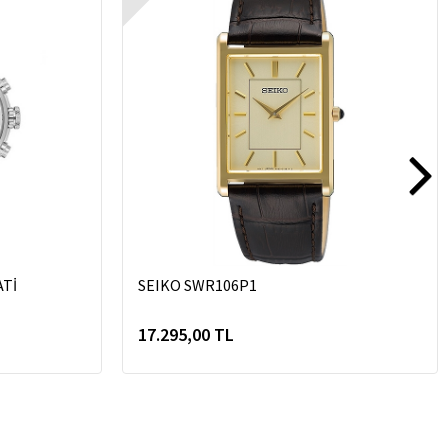
ATİ
SEIKO SWR106P1
17.295,00 TL