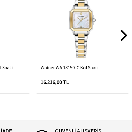
 Saati
Wainer WA.18150-C Kol Saati
16.216,00 TL
 İADE
GÜVENLİ ALIŞVERİŞ