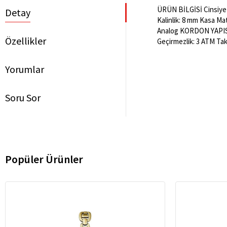
ÜRÜN BİLGİSİ Cinsiyet:
Detay
Kalinlik: 8 mm Kasa Mat
Analog KORDON YAPISI 
Özellikler
Geçirmezlik: 3 ATM Tak
Yorumlar
Soru Sor
Popüler Ürünler