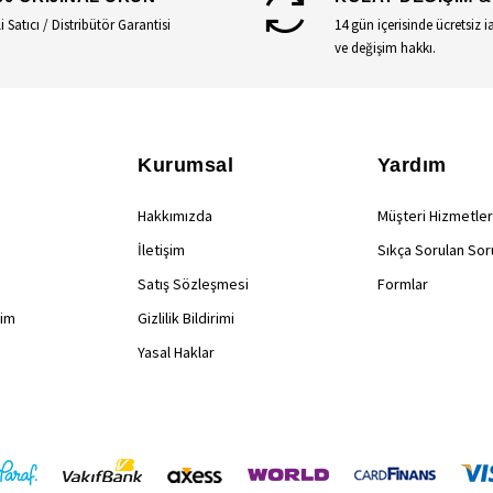
li Satıcı / Distribütör Garantisi
14 gün içerisinde ücretsiz i
ve değişim hakkı.
Kurumsal
Yardım
Hakkımızda
Müşteri Hizmetler
İletişim
Sıkça Sorulan Sor
Satış Sözleşmesi
Formlar
rim
Gizlilik Bildirimi
Yasal Haklar