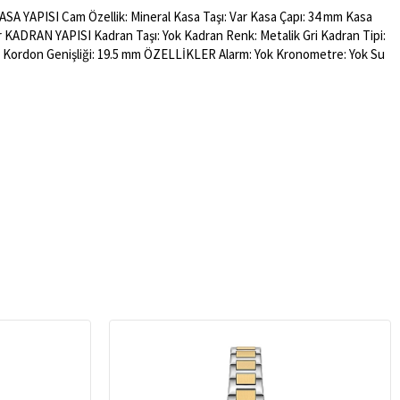
SA YAPISI Cam Özellik: Mineral Kasa Taşı: Var Kasa Çapı: 34 mm Kasa
tler KADRAN YAPISI Kadran Taşı: Yok Kadran Renk: Metalik Gri Kadran Tipi:
 Kordon Genişliği: 19.5 mm ÖZELLİKLER Alarm: Yok Kronometre: Yok Su